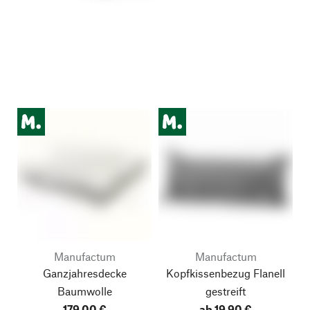
Manufactum
Manufactum
Ganzjahresdecke
Kopfkissenbezug Flanell
Baumwolle
gestreift
179,00 €
ab 19,90 €