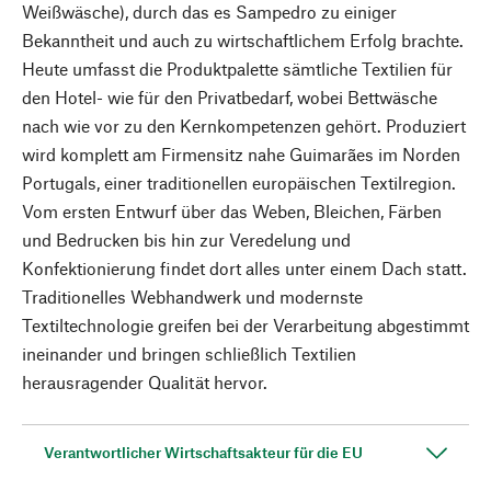
Weißwäsche), durch das es Sampedro zu einiger
Bekanntheit und auch zu wirtschaftlichem Erfolg brachte.
Heute umfasst die Produktpalette sämtliche Textilien für
den Hotel- wie für den Privatbedarf, wobei Bettwäsche
nach wie vor zu den Kernkompetenzen gehört. Produziert
wird komplett am Firmensitz nahe Guimarães im Norden
Portugals, einer traditionellen europäischen Textilregion.
Vom ersten Entwurf über das Weben, Bleichen, Färben
und Bedrucken bis hin zur Veredelung und
Konfektionierung findet dort alles unter einem Dach statt.
Traditionelles Webhandwerk und modernste
Textiltechnologie greifen bei der Verarbeitung abgestimmt
ineinander und bringen schließlich Textilien
herausragender Qualität hervor.
Verantwortlicher Wirtschaftsakteur für die EU