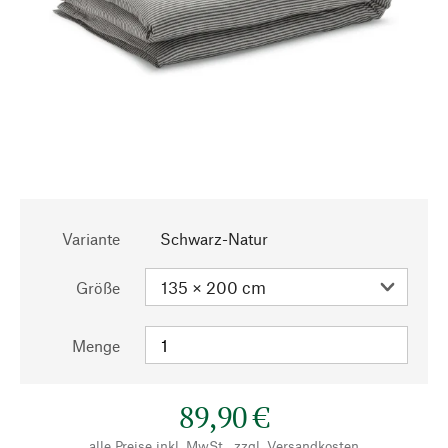
Variante
Schwarz-Natur
Größe
Menge
89,90 €
alle Preise inkl. MwSt., zzgl.
Versandkosten