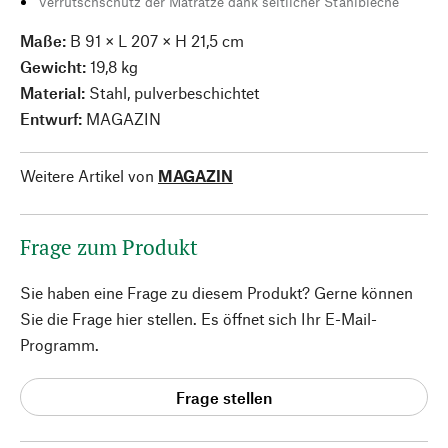
Verrutschschutz der Matratze dank seitlicher Stahlbleche
Maße:
B 91 × L 207 × H 21,5 cm
Gewicht:
19,8 kg
Material:
Stahl, pulverbeschichtet
Entwurf:
MAGAZIN
Weitere Artikel von
MAGAZIN
Frage zum Produkt
Sie haben eine Frage zu diesem Produkt? Gerne können
Sie die Frage hier stellen. Es öffnet sich Ihr E-Mail-
Programm.
Frage stellen