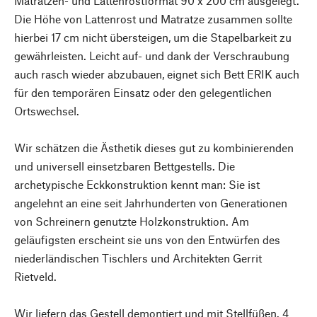
Matratzen- und Lattenrostformat 90 x 200 cm ausgelegt.
Die Höhe von Lattenrost und Matratze zusammen sollte
hierbei 17 cm nicht übersteigen, um die Stapelbarkeit zu
gewährleisten. Leicht auf- und dank der Verschraubung
auch rasch wieder abzubauen, eignet sich Bett ERIK auch
für den temporären Einsatz oder den gelegentlichen
Ortswechsel.
Wir schätzen die Ästhetik dieses gut zu kombinierenden
und universell einsetzbaren Bettgestells. Die
archetypische Eckkonstruktion kennt man: Sie ist
angelehnt an eine seit Jahrhunderten von Generationen
von Schreinern genutzte Holzkonstruktion. Am
geläufigsten erscheint sie uns von den Entwürfen des
niederländischen Tischlers und Architekten Gerrit
Rietveld.
Wir liefern das Gestell demontiert und mit Stellfüßen. 4