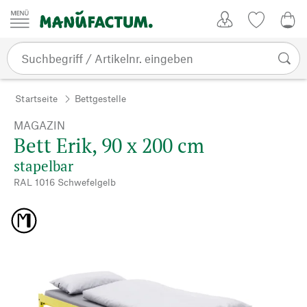
Zum Inhalt springen
Kundenkonto
Merkliste
0,0
Startseite
Bettgestelle
MAGAZIN
Bett Erik, 90 x 200 cm
stapelbar
RAL 1016 Schwefelgelb