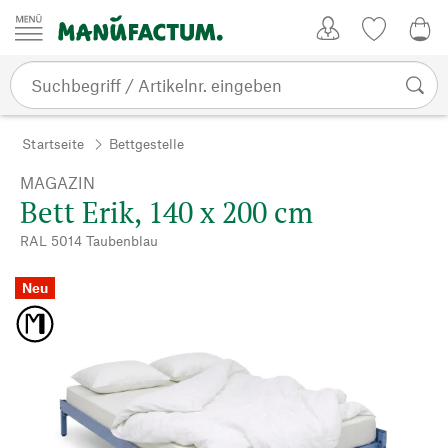
Zum Inhalt springen
Kundenkonto
Merkliste
0,0
Startseite
Bettgestelle
MAGAZIN
Bett Erik, 140 x 200 cm
RAL 5014 Taubenblau
Neu