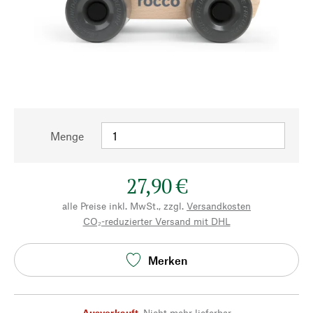
Menge
27,90 €
alle Preise inkl. MwSt., zzgl.
Versandkosten
CO₂-reduzierter Versand mit DHL
Merken
Ausverkauft
,
Nicht mehr lieferbar