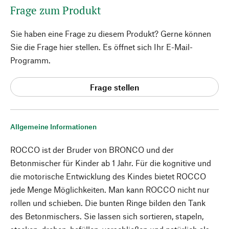
Frage zum Produkt
Sie haben eine Frage zu diesem Produkt? Gerne können
Sie die Frage hier stellen. Es öffnet sich Ihr E-Mail-
Programm.
Frage stellen
Allgemeine Informationen
ROCCO ist der Bruder von BRONCO und der
Betonmischer für Kinder ab 1 Jahr. Für die kognitive und
die motorische Entwicklung des Kindes bietet ROCCO
jede Menge Möglichkeiten. Man kann ROCCO nicht nur
rollen und schieben. Die bunten Ringe bilden den Tank
des Betonmischers. Sie lassen sich sortieren, stapeln,