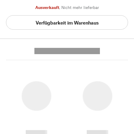
Ausverkauft
,
Nicht mehr lieferbar
Verfügbarkeit im Warenhaus
---------- --------------
------------
------------