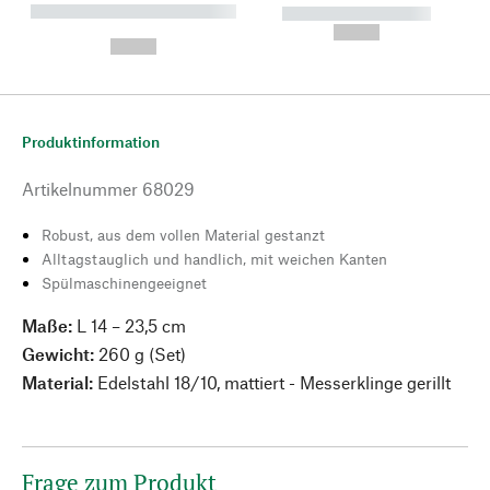
----------- ----------- --------
----------- -----------
---
--,-- €
--,-- €
Produktinformation
Artikelnummer
68029
Robust, aus dem vollen Material gestanzt
Alltagstauglich und handlich, mit weichen Kanten
Spülmaschinengeeignet
Maße:
L 14 – 23,5 cm
Gewicht:
260 g (Set)
Material:
Edelstahl 18/10, mattiert - Messerklinge gerillt
Frage zum Produkt