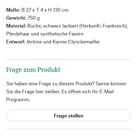
Maße:
B 27 x T 4 x H 130 cm
Gewicht:
750 g
Material:
Buche, schwarz lackiert (Herkunft: Frankreich),
Pferdehaar und synthetische Fasern
Entwurf:
Jérôme und Karine Clynckemaillie
Frage zum Produkt
Sie haben eine Frage zu diesem Produkt? Gerne können
Sie die Frage hier stellen. Es öffnet sich Ihr E-Mail-
Programm.
Frage stellen