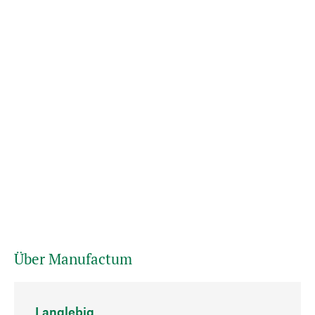
Über Manufactum
Langlebig