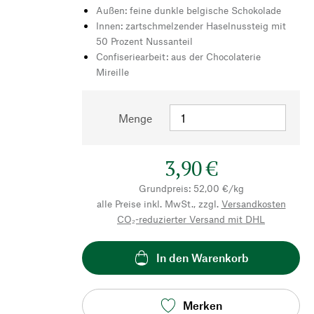
Außen: feine dunkle belgische Schokolade
Innen: zartschmelzender Haselnussteig mit
50 Prozent Nussanteil
Confiseriearbeit: aus der Chocolaterie
Mireille
Menge
3,90 €
Grundpreis: 52,00 €/kg
alle Preise inkl. MwSt., zzgl.
Versandkosten
CO₂-reduzierter Versand mit DHL
In den Warenkorb
Merken