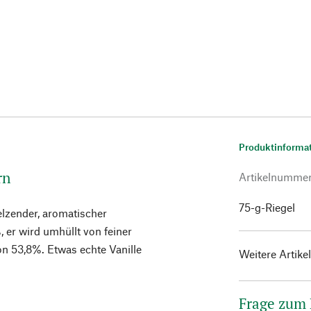
Produktinforma
rn
Artikelnumme
75-g-Riegel
elzender, aromatischer
 er wird umhüllt von feiner
n 53,8%. Etwas echte Vanille
Weitere Artike
Frage zum