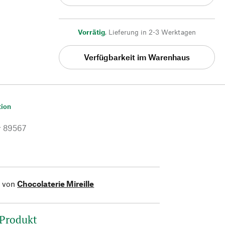
Vorrätig
,
Lieferung in 2-3 Werktagen
Verfügbarkeit im Warenhaus
tion
r
89567
l von
Chocolaterie Mireille
 Produkt