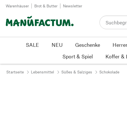
Zum Inhalt springen
Warenhäuser
Brot & Butter
Newsletter
SALE
NEU
Geschenke
Herre
Sport & Spiel
Koffer &
Startseite
Lebensmittel
Süßes & Salziges
Schokolade