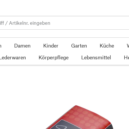
n
Damen
Kinder
Garten
Küche
 Lederwaren
Körperpflege
Lebensmittel
He