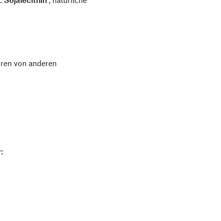
uren von anderen
: