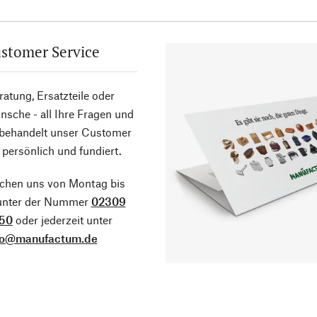
stomer Service
atung, Ersatzteile oder
sche - all Ihre Fragen und
 behandelt unser Customer
 persönlich und fundiert.
ichen uns von Montag bis
 unter der Nummer
02309
50
oder jederzeit unter
fo@manufactum.de