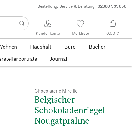
Bestellung, Service & Beratung
02309 939050
Kundenkonto
Merkliste
0,00 €
Wohnen
Haushalt
Büro
Bücher
rstellerporträts
Journal
Chocolaterie Mireille
Belgischer
Schokoladenriegel
Nougatpraline