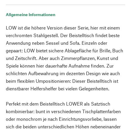
Allgemeine Informationen
LOW ist die höhere Version dieser Serie, hier mit einem
verchromten Stahlgestell. Der Beistelltisch findet beste
Anwendung neben Sessel und Sofa. Einzeln oder
gepaart: LOW bietet sichere Ablagefläche für Brille, Buch
und Zeitschrift. Aber auch Zimmerpflanzen, Kunst und
Spiele können hier dauerhafte Aufnahme finden. Zur
schlichten Aufbewahrung im dezenten Design wie auch
beim flexiblen Umpositionieren: Dieser Beistelltisch ist
dienstbarer Helfershelfer bei vielen Gelegenheiten.
Perfekt mit dem Beistelltisch LOWER als Satztisch
kombinierbar: bunt in verschiedenen Tischplattenfarben
oder monochrom je nach Einrichtungsvorliebe, lassen
sich die beiden unterschiedlichen Höhen nebeneinander