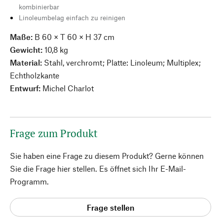
kombinierbar
Linoleumbelag einfach zu reinigen
Maße:
B 60 × T 60 × H 37 cm
Gewicht:
10,8 kg
Material:
Stahl, verchromt; Platte: Linoleum; Multiplex;
Echtholzkante
Entwurf:
Michel Charlot
Frage zum Produkt
Sie haben eine Frage zu diesem Produkt? Gerne können
Sie die Frage hier stellen. Es öffnet sich Ihr E-Mail-
Programm.
Frage stellen