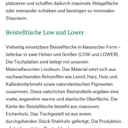
platzieren und schaffen dadurch maximale Ablagefläche
oder ineinander schieben und benötigen so minimalen
Stauraum.
Beistelltische Low und Lower
Vielseitig einsetzbare Beistelltische in klassischer Form –
lieferbar in zwei Höhen und Größen (LOW und LOWER).
Die Tischplatten sind belegt mit unserem
Materialfavoriten Linoleum. Das Material setzt sich aus
nachwachsenden Rohstoffen wie Leinöl, Harz, Holz und
Kalksteinfarbmehl sowie naturidentischen Pigmenten
zusammen. Diese natürlichen Bestandteile ergeben eine
matte, angenehm warme und elastische Oberfläche. Die
Kante der Beistelltische besteht aus massivem
Eichenholz. Das Tischgestell ist aus einem
durchgehenden Stück Stahlrohr gefertigt. Die Produktion