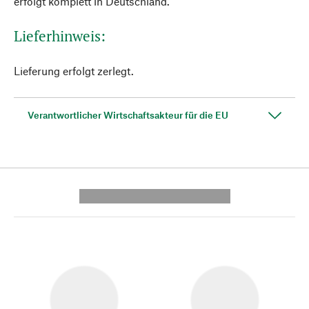
erfolgt komplett in Deutschland.
Lieferhinweis:
Lieferung erfolgt zerlegt.
Verantwortlicher Wirtschaftsakteur für die EU
---------- --------------