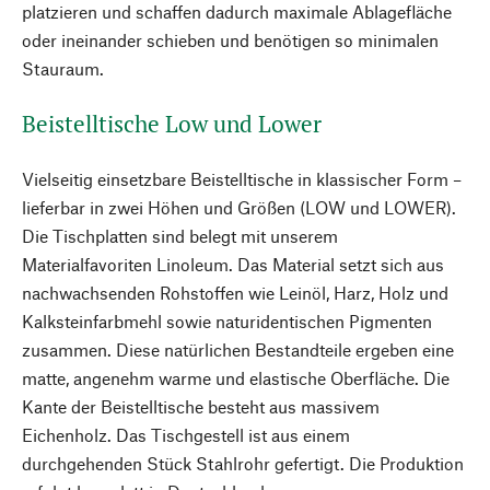
platzieren und schaffen dadurch maximale Ablagefläche
oder ineinander schieben und benötigen so minimalen
Stauraum.
Beistelltische Low und Lower
Vielseitig einsetzbare Beistelltische in klassischer Form –
lieferbar in zwei Höhen und Größen (LOW und LOWER).
Die Tischplatten sind belegt mit unserem
Materialfavoriten Linoleum. Das Material setzt sich aus
nachwachsenden Rohstoffen wie Leinöl, Harz, Holz und
Kalksteinfarbmehl sowie naturidentischen Pigmenten
zusammen. Diese natürlichen Bestandteile ergeben eine
matte, angenehm warme und elastische Oberfläche. Die
Kante der Beistelltische besteht aus massivem
Eichenholz. Das Tischgestell ist aus einem
durchgehenden Stück Stahlrohr gefertigt. Die Produktion