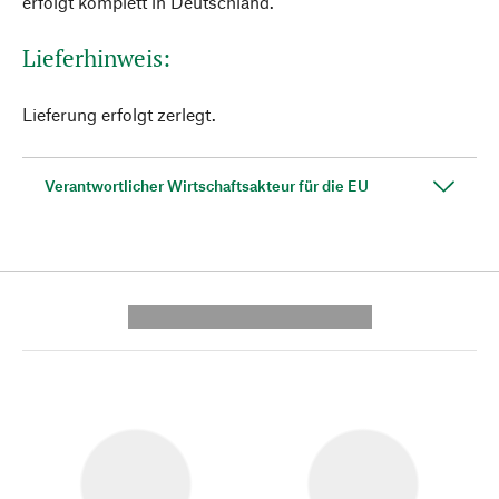
erfolgt komplett in Deutschland.
Lieferhinweis:
Lieferung erfolgt zerlegt.
Verantwortlicher Wirtschaftsakteur für die EU
---------- --------------