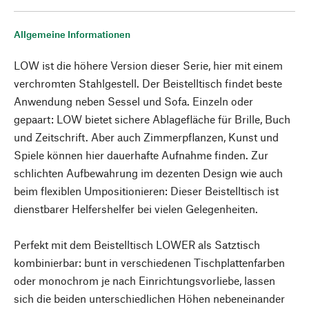
Allgemeine Informationen
LOW ist die höhere Version dieser Serie, hier mit einem
verchromten Stahlgestell. Der Beistelltisch findet beste
Anwendung neben Sessel und Sofa. Einzeln oder
gepaart: LOW bietet sichere Ablagefläche für Brille, Buch
und Zeitschrift. Aber auch Zimmerpflanzen, Kunst und
Spiele können hier dauerhafte Aufnahme finden. Zur
schlichten Aufbewahrung im dezenten Design wie auch
beim flexiblen Umpositionieren: Dieser Beistelltisch ist
dienstbarer Helfershelfer bei vielen Gelegenheiten.
Perfekt mit dem Beistelltisch LOWER als Satztisch
kombinierbar: bunt in verschiedenen Tischplattenfarben
oder monochrom je nach Einrichtungsvorliebe, lassen
sich die beiden unterschiedlichen Höhen nebeneinander