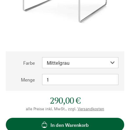
Farbe
Menge
290,00 €
alle Preise inkl. MwSt., zzgl.
Versandkosten
In den Warenkorb