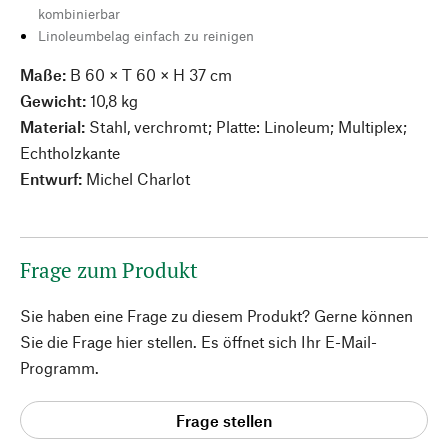
kombinierbar
Linoleumbelag einfach zu reinigen
Maße:
B 60 × T 60 × H 37 cm
Gewicht:
10,8 kg
Material:
Stahl, verchromt; Platte: Linoleum; Multiplex;
Echtholzkante
Entwurf:
Michel Charlot
Frage zum Produkt
Sie haben eine Frage zu diesem Produkt? Gerne können
Sie die Frage hier stellen. Es öffnet sich Ihr E-Mail-
Programm.
Frage stellen