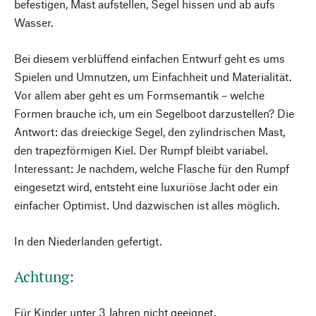
befestigen, Mast aufstellen, Segel hissen und ab aufs
Wasser.
Bei diesem verblüffend einfachen Entwurf geht es ums
Spielen und Umnutzen, um Einfachheit und Materialität.
Vor allem aber geht es um Formsemantik – welche
Formen brauche ich, um ein Segelboot darzustellen? Die
Antwort: das dreieckige Segel, den zylindrischen Mast,
den trapezförmigen Kiel. Der Rumpf bleibt variabel.
Interessant: Je nachdem, welche Flasche für den Rumpf
eingesetzt wird, entsteht eine luxuriöse Jacht oder ein
einfacher Optimist. Und dazwischen ist alles möglich.
In den Niederlanden gefertigt.
Achtung:
Für Kinder unter 3 Jahren nicht geeignet.