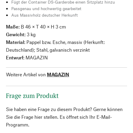
Fügt der Container DS-Garderobe einen Sitzplatz hinzu
Passgenau und hochwertig gearbeitet
Aus Massivholz deutscher Herkunft
Maße:
B 46 × T 40 × H 3 cm
Gewicht:
3 kg
Material:
Pappel bzw. Esche, massiv (Herkunft:
Deutschland); Stahl, galvanisch verzinkt
Entwurf:
MAGAZIN
Weitere Artikel von
MAGAZIN
Frage zum Produkt
Sie haben eine Frage zu diesem Produkt? Gerne können
Sie die Frage hier stellen. Es öffnet sich Ihr E-Mail-
Programm.