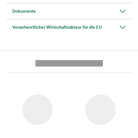
Dokumente
Verantwortlicher Wirtschaftsakteur für die EU
---------- --------------