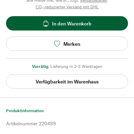
alle Preise inkl. MwSt., zzgl.
Versandkosten
CO₂-reduzierter Versand mit DHL
In den Warenkorb
Merken
Vorrätig
,
Lieferung in 2-3 Werktagen
Verfügbarkeit im Warenhaus
Produktinformation
Artikelnummer
220499