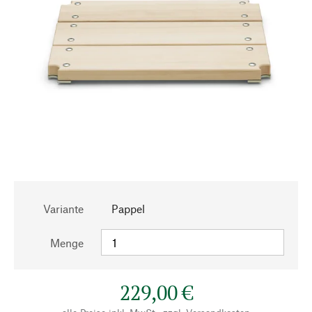
Variante
Pappel
Menge
229,00 €