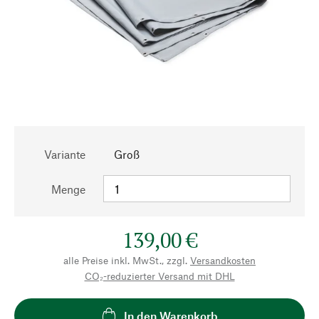
Variante
Groß
Menge
139,00 €
alle Preise inkl. MwSt., zzgl.
Versandkosten
CO₂-reduzierter Versand mit DHL
In den Warenkorb