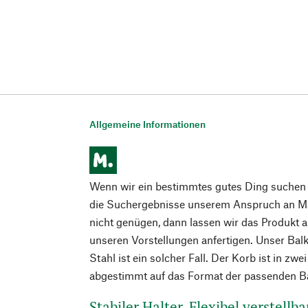
Allgemeine Informationen
Wenn wir ein bestimmtes gutes Ding suchen 
die Suchergebnisse unserem Anspruch an Mat
nicht genügen, dann lassen wir das Produkt 
unseren Vorstellungen anfertigen. Unser Ba
Stahl ist ein solcher Fall. Der Korb ist in zwe
abgestimmt auf das Format der passenden B
Stabiler Halter. Flexibel verstellba