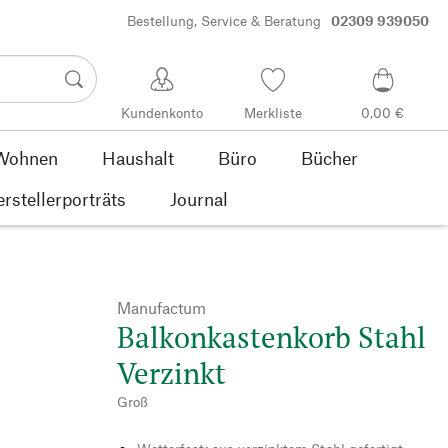
Bestellung, Service & Beratung
02309 939050
Kundenkonto
Merkliste
0,00 €
Wohnen
Haushalt
Büro
Bücher
rstellerporträts
Journal
Manufactum
Balkonkastenkorb Stahl
Verzinkt
Groß