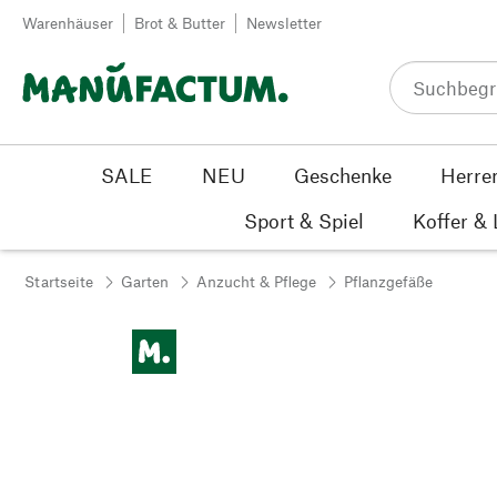
Zum Inhalt springen
Warenhäuser
Brot & Butter
Newsletter
SALE
NEU
Geschenke
Herre
Sport & Spiel
Koffer &
Startseite
Garten
Anzucht & Pflege
Pflanzgefäße