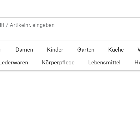
n
Damen
Kinder
Garten
Küche
 Lederwaren
Körperpflege
Lebensmittel
He