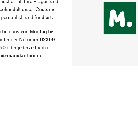
sche - all Ihre Fragen und
 behandelt unser Customer
 persönlich und fundiert.
ichen uns von Montag bis
 unter der Nummer
02309
50
oder jederzeit unter
fo@manufactum.de