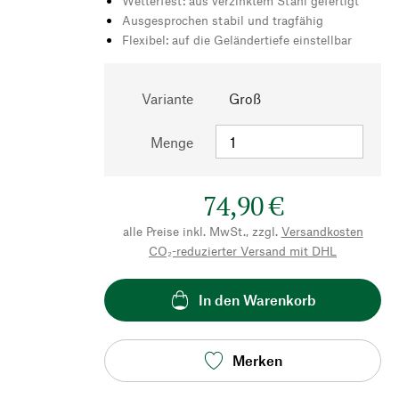
Wetterfest: aus verzinktem Stahl gefertigt
Ausgesprochen stabil und tragfähig
Flexibel: auf die Geländertiefe einstellbar
Variante
Groß
Menge
74,90 €
alle Preise inkl. MwSt., zzgl.
Versandkosten
CO₂-reduzierter Versand mit DHL
In den Warenkorb
Merken