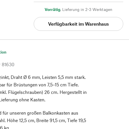
Vorrätig
,
Lieferung in 2-3 Werktagen
Verfügbarkeit im Warenhaus
tion
r
81630
zinkt, Draht Ø 6 mm, Leisten 5,5 mm stark.
bar für Brüstungen von 7,5–15 cm Tiefe.
kl. Flügelschrauben) 26 cm. Hergestellt in
Lieferung ohne Kasten.
d für unseren großen Balkonkasten aus
hl. Höhe 12,5 cm, Breite 91,5 cm, Tiefe 19,5
6 kg.