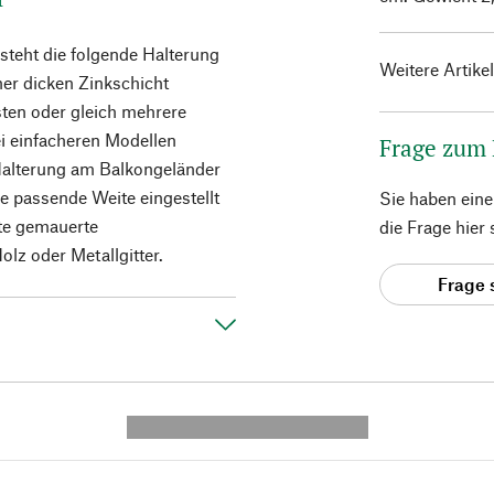
steht die folgende Halterung
Weitere Artike
iner dicken Zinkschicht
sten oder gleich mehrere
i einfacheren Modellen
Frage zum
 Halterung am Balkongeländer
ie passende Weite eingestellt
Sie haben ein
ite gemauerte
die Frage hier
lz oder Metallgitter.
Frage 
---------- --------------