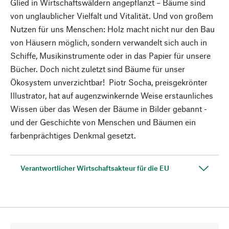
Glied in Wirtschaftswäldern angepflanzt – Bäume sind
von unglaublicher Vielfalt und Vitalität. Und von großem
Nutzen für uns Menschen: Holz macht nicht nur den Bau
von Häusern möglich, sondern verwandelt sich auch in
Schiffe, Musikinstrumente oder in das Papier für unsere
Bücher. Doch nicht zuletzt sind Bäume für unser
Ökosystem unverzichtbar! Piotr Socha, preisgekrönter
Illustrator, hat auf augenzwinkernde Weise erstaunliches
Wissen über das Wesen der Bäume in Bilder gebannt -
und der Geschichte von Menschen und Bäumen ein
farbenprächtiges Denkmal gesetzt.
Verantwortlicher Wirtschaftsakteur für die EU