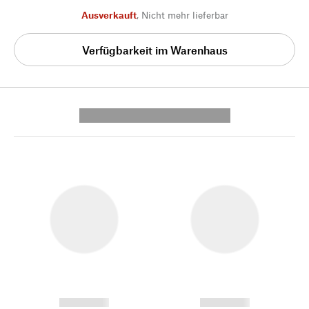
Ausverkauft
,
Nicht mehr lieferbar
Verfügbarkeit im Warenhaus
---------- --------------
------------
------------