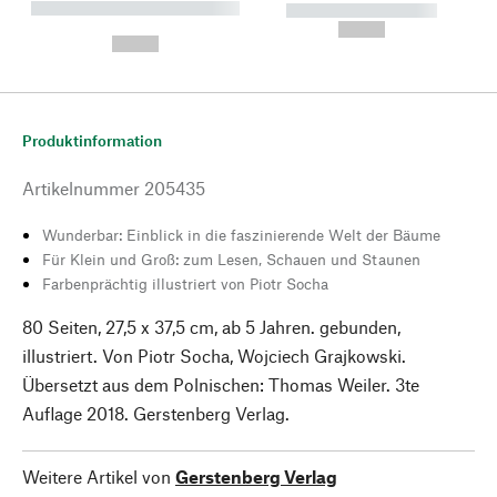
----------- ----------- --------
----------- -----------
---
--,-- €
--,-- €
Produktinformation
Artikelnummer
205435
Wunderbar: Einblick in die faszinierende Welt der Bäume
Für Klein und Groß: zum Lesen, Schauen und Staunen
Farbenprächtig illustriert von Piotr Socha
80 Seiten, 27,5 x 37,5 cm, ab 5 Jahren. gebunden,
illustriert. Von Piotr Socha, Wojciech Grajkowski.
Übersetzt aus dem Polnischen: Thomas Weiler. 3te
Auflage 2018. Gerstenberg Verlag.
Weitere Artikel von
Gerstenberg Verlag