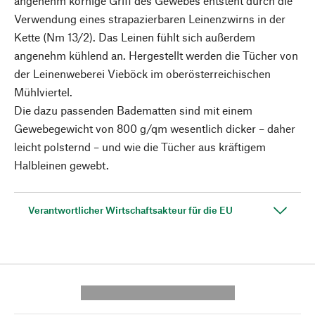
angenehm körnige Griff des Gewebes entsteht durch die
Verwendung eines strapazierbaren Leinenzwirns in der
Kette (Nm 13/2). Das Leinen fühlt sich außerdem
angenehm kühlend an. Hergestellt werden die Tücher von
der Leinenweberei Vieböck im oberösterreichischen
Mühlviertel.
Die dazu passenden Badematten sind mit einem
Gewebegewicht von 800 g/qm wesentlich dicker – daher
leicht polsternd – und wie die Tücher aus kräftigem
Halbleinen gewebt.
Verantwortlicher Wirtschaftsakteur für die EU
---------- --------------