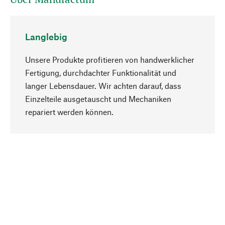
Langlebig
Unsere Produkte profitieren von handwerklicher
Fertigung, durchdachter Funktionalität und
langer Lebensdauer. Wir achten darauf, dass
Einzelteile ausgetauscht und Mechaniken
Nach oben
repariert werden können.
Bewusst
Nachhaltigkeit steht im Fokus unserer
Produktauswahl. Wir setzen auf natürliche
Inhaltsstoffe und Materialien, die gepflegt werden