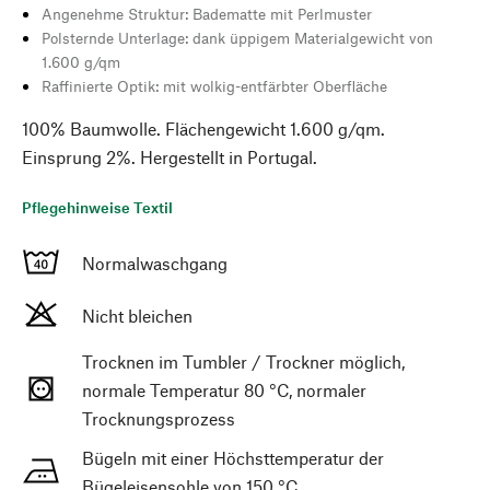
Angenehme Struktur: Badematte mit Perlmuster
Polsternde Unterlage: dank üppigem Materialgewicht von
1.600 g/qm
Raffinierte Optik: mit wolkig-entfärbter Oberfläche
100% Baumwolle. Flächengewicht 1.600 g/qm.
Einsprung 2%. Hergestellt in Portugal.
Pflegehinweise Textil
Normalwaschgang
Nicht bleichen
Trocknen im Tumbler / Trockner möglich,
normale Temperatur 80 °C, normaler
Trocknungsprozess
Bügeln mit einer Höchsttemperatur der
Bügeleisensohle von 150 °C