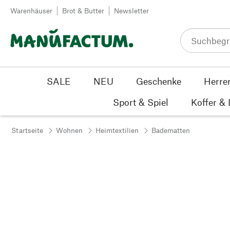
Zum Inhalt springen
Warenhäuser
Brot & Butter
Newsletter
SALE
NEU
Geschenke
Herre
Sport & Spiel
Koffer &
Startseite
Wohnen
Heimtextilien
Badematten