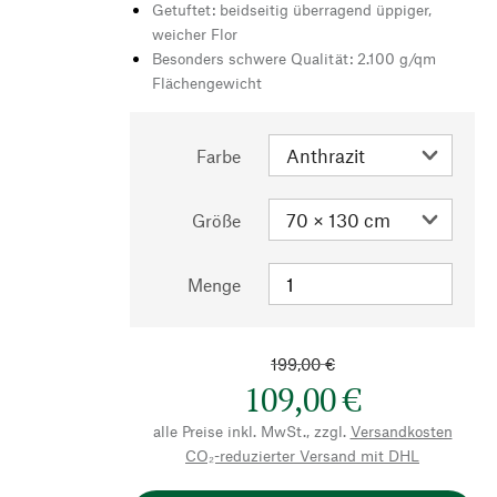
Getuftet: beidseitig überragend üppiger,
weicher Flor
Besonders schwere Qualität: 2.100 g/qm
Flächengewicht
Farbe
Größe
Menge
199,00 €
109,00 €
alle Preise inkl. MwSt., zzgl.
Versandkosten
CO₂-reduzierter Versand mit DHL