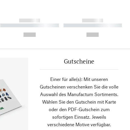
------------
------------
----------- ----------- ----------
----------- ----------- ----------
- -----------
-
--,-- €
--,-- €
Gutscheine
Einer für alle(s): Mit unseren
Gutscheinen verschenken Sie die volle
Auswahl des Manufactum Sortiments.
Wählen Sie den Gutschein mit Karte
oder den PDF-Gutschein zum
sofortigen Einsatz. Jeweils
verschiedene Motive verfügbar.