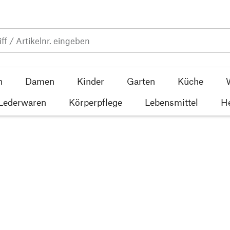
n
Damen
Kinder
Garten
Küche
 Lederwaren
Körperpflege
Lebensmittel
He