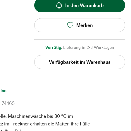
In den Warenkorb
Merken
Vorrätig
,
Lieferung in 2-3 Werktagen
Verfügbarkeit im Warenhaus
tion
r
74465
le. Maschinenwäsche bis 30 °C im
 im Trockner erhalten die Matten ihre Fülle