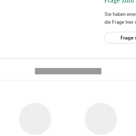
Sie haben ein
die Frage hier
Frage 
---------- --------------