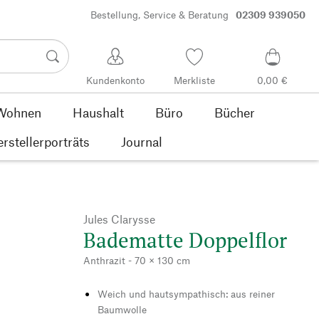
Bestellung, Service & Beratung
02309 939050
Kundenkonto
Merkliste
0,00 €
Wohnen
Haushalt
Büro
Bücher
rstellerporträts
Journal
Jules Clarysse
Badematte Doppelflor
Anthrazit - 70 × 130 cm
Weich und hautsympathisch: aus reiner
Baumwolle