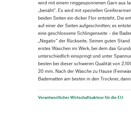
wird mit einem ringgesponnenen Garn aus l
„benäht“. Es wird mit speziellen Greiferarmen
beiden Seiten ein dicker Flor entsteht. Die 
auf einer der Seiten aufgeschnitten; es entst
eine geschlossene Schlingenseite – die Badem
„Negativ“ der Rückseite. Seinen guten Stand
erstes Waschen im Werk, bei dem das Grund
unterschiedlich einspringt und unter Spannu
besten bei dieser schweren Qualität von 2.1
20 mm. Nach der Wäsche zu Hause (Feinwäsc
Badematten am besten in den Trockner, dann e
Verantwortlicher Wirtschaftsakteur für die EU