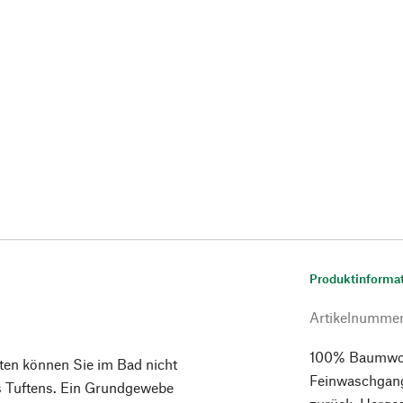
Produktinforma
Artikelnumme
100% Baumwol
ten können Sie im Bad nicht
Feinwaschgang;
des Tuftens. Ein Grundgewebe