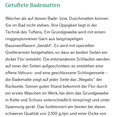
Getuftete Badematten
Weicher als auf diesen Bade- bzw. Duschmatten können
Sie im Bad nicht stehen. Ihre Üppigkeit liegt in der
Technik des Tuftens. Ein Grundgewebe wird mit einem
ringgesponnenen Garn aus langstapeligen
Baumwollfasern „benäht“. Es wird mit speziellen
Greiferarmen festgehalten, so dass an beiden Seiten ein
dicker Flor entsteht. Die entstandenen Schlaufen werden
auf einer der Seiten aufgeschnitten; es entstehen eine
offene Velours- und eine geschlossene Schlingenseite –
die Badematte zeigt auf jeder Seite das „Negativ“ der
Rückseite. Seinen guten Stand bekommt der Flor durch
ein erstes Waschen im Werk, bei dem das Grundgewebe
in Kette und Schuss unterschiedlich einspringt und unter
Spannung gerät. Das funktioniert am besten bei dieser
schweren Qualität von 2.100 g/qm und einer Dicke von