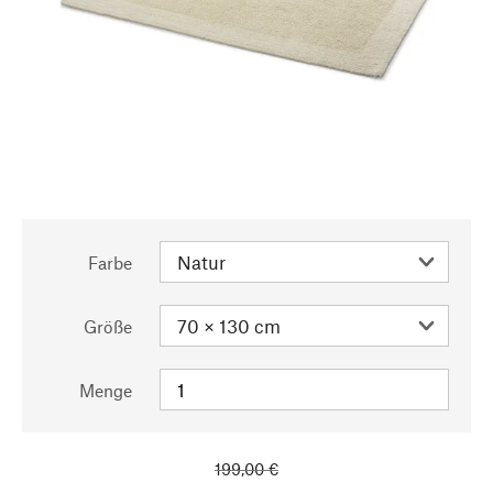
Farbe
Größe
Menge
199,00 €