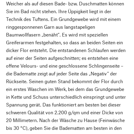
Weicher als auf diesen Bade- bzw. Duschmatten können
Sie im Bad nicht stehen. Ihre Üppigkeit liegt in der
Technik des Tuftens. Ein Grundgewebe wird mit einem
ringgesponnenen Garn aus langstapeligen
Baumwollfasern „benäht“. Es wird mit speziellen
Greiferarmen festgehalten, so dass an beiden Seiten ein
dicker Flor entsteht. Die entstandenen Schlaufen werden
auf einer der Seiten aufgeschnitten; es entstehen eine
offene Velours- und eine geschlossene Schlingenseite –
die Badematte zeigt auf jeder Seite das „Negativ“ der
Rückseite. Seinen guten Stand bekommt der Flor durch
ein erstes Waschen im Werk, bei dem das Grundgewebe
in Kette und Schuss unterschiedlich einspringt und unter
Spannung gerät. Das funktioniert am besten bei dieser
schweren Qualität von 2.200 g/qm und einer Dicke von
20 Millimetern. Nach der Wäsche zu Hause (Feinwäsche
bis 30 °C), geben Sie die Badematten am besten in den