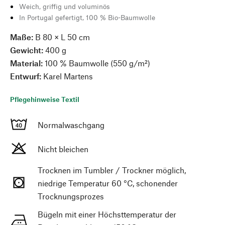
Weich, griffig und voluminös
In Portugal gefertigt, 100 % Bio-Baumwolle
Maße:
B 80 × L 50 cm
Gewicht:
400 g
Material:
100 % Baumwolle (550 g/m²)
Entwurf:
Karel Martens
Pflegehinweise Textil
Normalwaschgang
Nicht bleichen
Trocknen im Tumbler / Trockner möglich,
niedrige Temperatur 60 °C, schonender
Trocknungsprozes
Bügeln mit einer Höchsttemperatur der