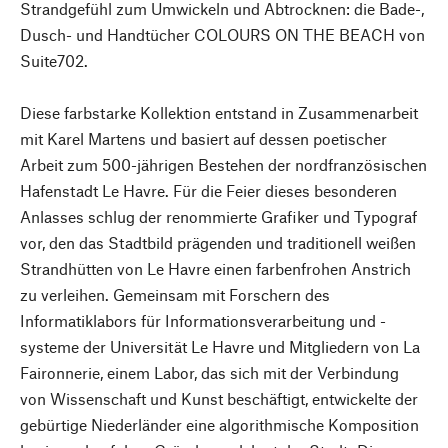
Strandgefühl zum Umwickeln und Abtrocknen: die Bade-,
Dusch- und Handtücher COLOURS ON THE BEACH von
Suite702.
Diese farbstarke Kollektion entstand in Zusammenarbeit
mit Karel Martens und basiert auf dessen poetischer
Arbeit zum 500-jährigen Bestehen der nordfranzösischen
Hafenstadt Le Havre. Für die Feier dieses besonderen
Anlasses schlug der renommierte Grafiker und Typograf
vor, den das Stadtbild prägenden und traditionell weißen
Strandhütten von Le Havre einen farbenfrohen Anstrich
zu verleihen. Gemeinsam mit Forschern des
Informatiklabors für Informationsverarbeitung und -
systeme der Universität Le Havre und Mitgliedern von La
Faironnerie, einem Labor, das sich mit der Verbindung
von Wissenschaft und Kunst beschäftigt, entwickelte der
gebürtige Niederländer eine algorithmische Komposition