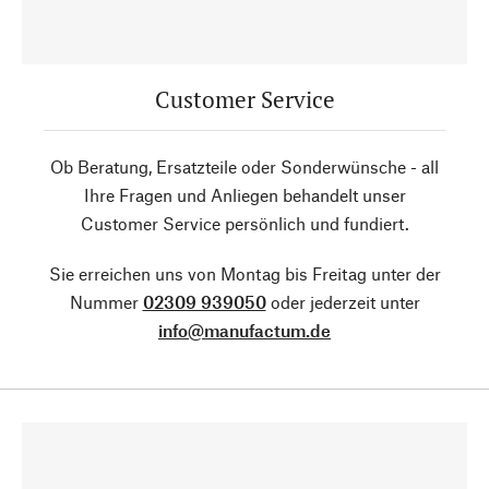
Customer Service
Ob Beratung, Ersatzteile oder Sonderwünsche - all
Ihre Fragen und Anliegen behandelt unser
Customer Service persönlich und fundiert.
Sie erreichen uns von Montag bis Freitag unter der
Nummer
02309 939050
oder jederzeit unter
info@manufactum.de