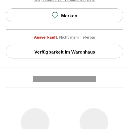
Merken
Ausverkauft
,
Nicht mehr lieferbar
Verfügbarkeit im Warenhaus
---------- --------------