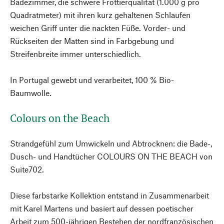
Badezimmer, die schwere Frottierqualität (1.000 g pro
Quadratmeter) mit ihren kurz gehaltenen Schlaufen
weichen Griff unter die nackten Füße. Vorder- und
Rückseiten der Matten sind in Farbgebung und
Streifenbreite immer unterschiedlich.
In Portugal gewebt und verarbeitet, 100 % Bio-
Baumwolle.
Colours on the Beach
Strandgefühl zum Umwickeln und Abtrocknen: die Bade-,
Dusch- und Handtücher COLOURS ON THE BEACH von
Suite702.
Diese farbstarke Kollektion entstand in Zusammenarbeit
mit Karel Martens und basiert auf dessen poetischer
Arbeit zum 500-jährigen Bestehen der nordfranzösischen