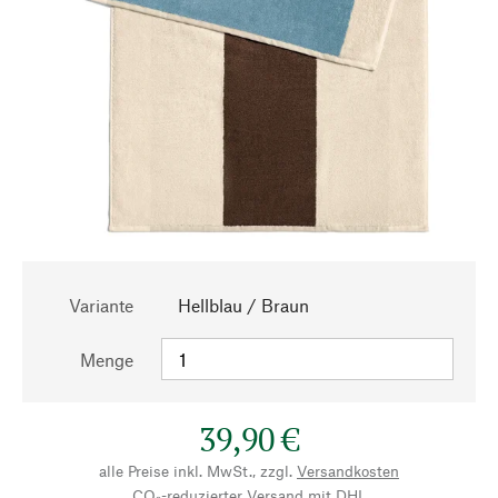
Variante
Hellblau / Braun
Menge
39,90 €
alle Preise inkl. MwSt., zzgl.
Versandkosten
CO₂-reduzierter Versand mit DHL