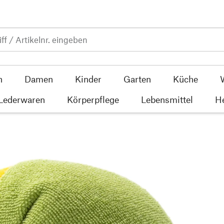
n
Damen
Kinder
Garten
Küche
 Lederwaren
Körperpflege
Lebensmittel
He