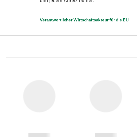
und jedem Anreiz bunter.
Verantwortlicher Wirtschaftsakteur für die EU
------------
------------