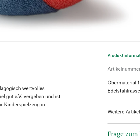
Produktinforma
Artikelnumme
Obermaterial 
dagogisch wertvolles
Edelstahlrasse
el gut e.V. vergeben und ist
r Kinderspielzeug in
Weitere Artike
Frage zum