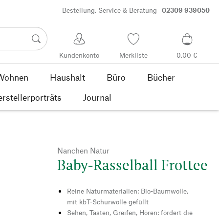
Bestellung, Service & Beratung
02309 939050
Kundenkonto
Merkliste
0,00 €
Wohnen
Haushalt
Büro
Bücher
rstellerporträts
Journal
Nanchen Natur
Baby-Rasselball Frottee
Reine Naturmaterialien: Bio-Baumwolle,
mit kbT-Schurwolle gefüllt
Sehen, Tasten, Greifen, Hören: fördert die