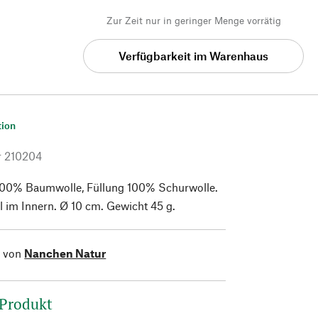
Zur Zeit nur in geringer Menge vorrätig
Verfügbarkeit im Warenhaus
tion
r
210204
100% Baumwolle, Füllung 100% Schurwolle.
l im Innern. Ø 10 cm. Gewicht 45 g.
l von
Nanchen Natur
 Produkt