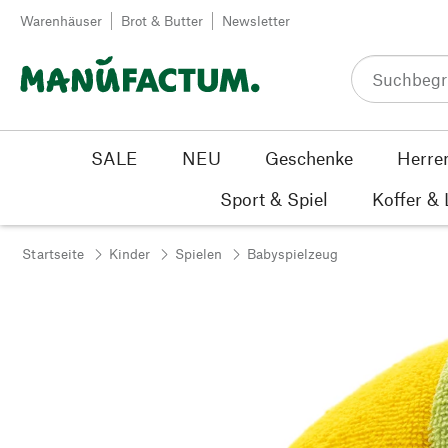
Zum Inhalt springen
Warenhäuser
Brot & Butter
Newsletter
SALE
NEU
Geschenke
Herre
Sport & Spiel
Koffer &
Startseite
Kinder
Spielen
Babyspielzeug