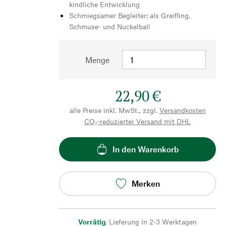
kindliche Entwicklung
Schmiegsamer Begleiter: als Greifling,
Schmuse- und Nuckelball
Menge
22,90 €
alle Preise inkl. MwSt., zzgl.
Versandkosten
CO₂-reduzierter Versand mit DHL
In den Warenkorb
Merken
Vorrätig
,
Lieferung in 2-3 Werktagen