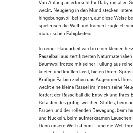
Von Anfang an erforscht Ihr Baby mit allen S
weckt. Neugierig in den Mund stecken, intere
hingebungsvoll befingern, auf diese Weise be
spielerisch die Welt und trainiert zugleich se
motorischen Fähigkeiten.
In reiner Handarbeit wird in einer kleinen he
Rasselball aus zertifizierten Naturmaterialien 
Baumwollfrottee mit seiner Füllung aus reine
kneten und knüllen lässt, bieten Ihrem Sprös
Kräftige Farben ziehen das Augenmerk Ihres 
weckt eine kleine Rassel im Innern seine Neu
fördert der Rasselball die Entwicklung Ihres
Betasten des griffig-weichen Stoffes, beim a
Farben und der rollenden Bewegung, beim h
und Nuckeln, beim aufmerksamen Lauschen a
Denn unsere Welt ist bunt – und die Welt Ih