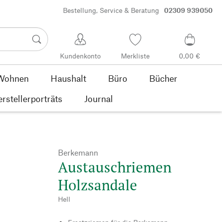
Bestellung, Service & Beratung
02309 939050
Kundenkonto
Merkliste
0,00 €
Wohnen
Haushalt
Büro
Bücher
rstellerporträts
Journal
Berkemann
Austauschriemen
Holzsandale
Hell