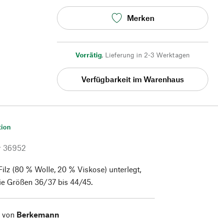
Merken
Vorrätig
,
Lieferung in 2-3 Werktagen
Verfügbarkeit im Warenhaus
tion
r
36952
 Filz (80 % Wolle, 20 % Viskose) unterlegt,
die Größen 36/37 bis 44/45.
l von
Berkemann