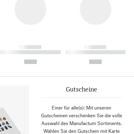
------------
------------
----------- ----------- ----------
----------- ----------- ----------
- -----------
-
--,-- €
--,-- €
Gutscheine
Einer für alle(s): Mit unseren
Gutscheinen verschenken Sie die volle
Auswahl des Manufactum Sortiments.
Wählen Sie den Gutschein mit Karte