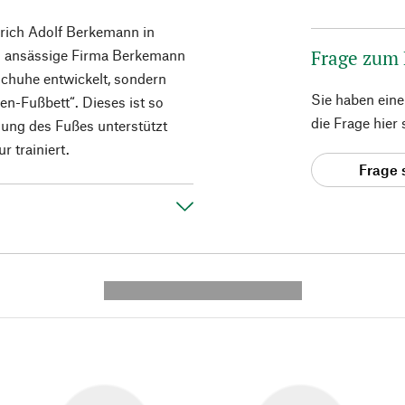
rich Adolf Berkemann in
Frage zum
n ansässige Firma Berkemann
zschuhe entwickelt, sondern
Sie haben ein
en-Fußbett“. Dieses ist so
die Frage hier
gung des Fußes unterstützt
 trainiert.
Frage 
---------- --------------