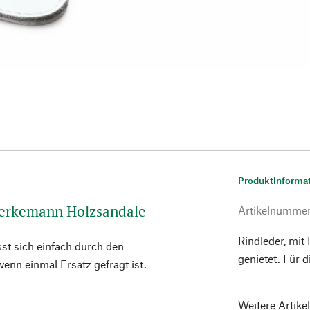
Produktinforma
 Berkemann Holzsandale
Artikelnumme
Rindleder, mit
sst sich einfach durch den
genietet. Für 
nn einmal Ersatz gefragt ist.
Weitere Artike