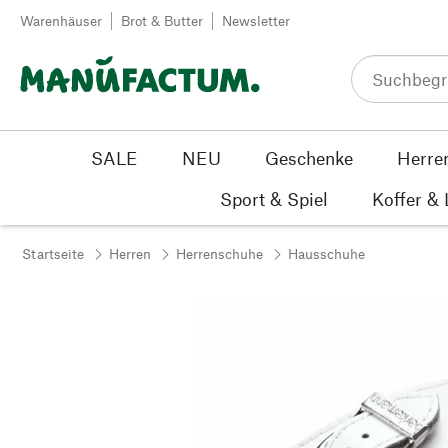
Zum Inhalt springen
Warenhäuser
Brot & Butter
Newsletter
SALE
NEU
Geschenke
Herre
Sport & Spiel
Koffer &
Startseite
Herren
Herrenschuhe
Hausschuhe