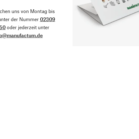
ichen uns von Montag bis
 unter der Nummer
02309
50
oder jederzeit unter
fo@manufactum.de