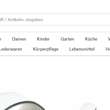
n
Damen
Kinder
Garten
Küche
 Lederwaren
Körperpflege
Lebensmittel
He