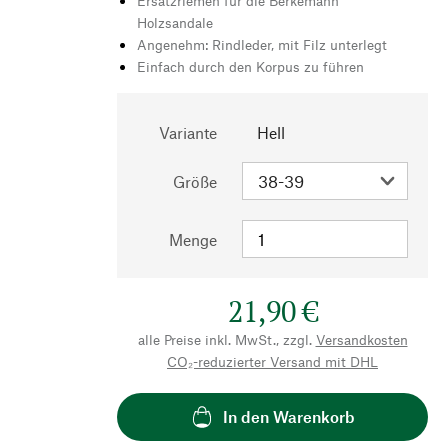
Ersatzriemen für die Berkemann
Holzsandale
Angenehm: Rindleder, mit Filz unterlegt
Einfach durch den Korpus zu führen
Variante
Hell
Größe
Menge
21,90 €
alle Preise inkl. MwSt., zzgl.
Versandkosten
CO₂-reduzierter Versand mit DHL
In den Warenkorb