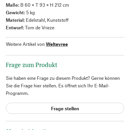
Maße:
B 60 × T 93 × H 212 cm
Gewicht:
5 kg
Material:
Edelstahl, Kunststoff
Entwurf:
Tom de Vrieze
Weitere Artikel von
Weltevree
Frage zum Produkt
Sie haben eine Frage zu diesem Produkt? Gerne können
Sie die Frage hier stellen. Es öffnet sich Ihr E-Mail-
Programm.
Frage stellen