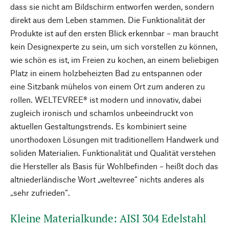
dass sie nicht am Bildschirm entworfen werden, sondern
direkt aus dem Leben stammen. Die Funktionalität der
Produkte ist auf den ersten Blick erkennbar – man braucht
kein Designexperte zu sein, um sich vorstellen zu können,
wie schön es ist, im Freien zu kochen, an einem beliebigen
Platz in einem holzbeheizten Bad zu entspannen oder
eine Sitzbank mühelos von einem Ort zum anderen zu
rollen. WELTEVREE® ist modern und innovativ, dabei
zugleich ironisch und schamlos unbeeindruckt von
aktuellen Gestaltungstrends. Es kombiniert seine
unorthodoxen Lösungen mit traditionellem Handwerk und
soliden Materialien. Funktionalität und Qualität verstehen
die Hersteller als Basis für Wohlbefinden – heißt doch das
altniederländische Wort „weltevree“ nichts anderes als
„sehr zufrieden“.
Kleine Materialkunde: AISI 304 Edelstahl