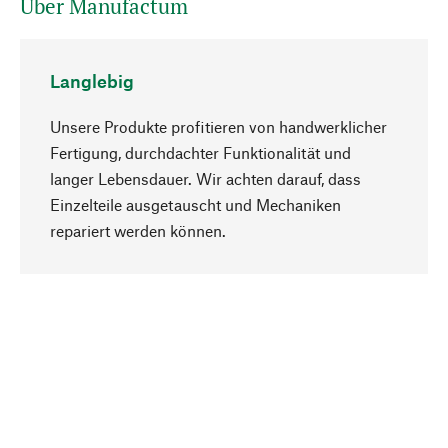
Über Manufactum
Langlebig
Unsere Produkte profitieren von handwerklicher
Fertigung, durchdachter Funktionalität und
langer Lebensdauer. Wir achten darauf, dass
Einzelteile ausgetauscht und Mechaniken
Nach oben
repariert werden können.
Bewusst
Nachhaltigkeit steht im Fokus unserer
Produktauswahl. Wir setzen auf natürliche
Inhaltsstoffe und Materialien, die gepflegt werden