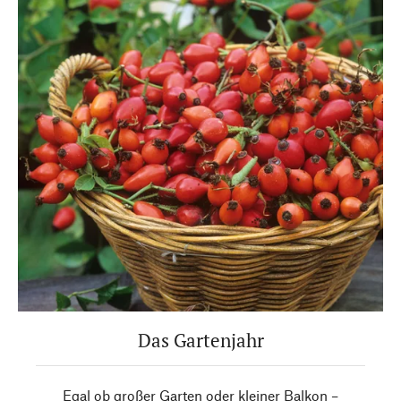
Das Gartenjahr
Egal ob großer Garten oder kleiner Balkon –