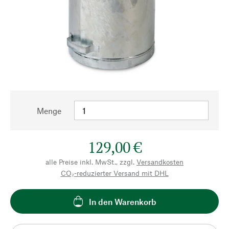
Menge
129,00 €
alle Preise inkl. MwSt., zzgl.
Versandkosten
CO₂-reduzierter Versand mit DHL
In den Warenkorb