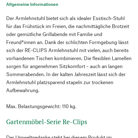
Allgemeine Informationen
Der Armlehnstuhl bietet sich als idealer Esstisch-Stuhl
für das Frühstück im Freien, die nachmittägliche Brotzeit
oder gemütliche Grillabende mit Familie und
Freund*innen an. Dank der schlichten Formgebung lässt
sich der RE-CLIPS Armlehnstuhl mit vielen, auch bereits
vorhandenen Tischen kombinieren. Die flexiblen Lamellen
sorgen für angenehmen Sitzkomfort – auch an langen
Sommerabenden. In der kalten Jahreszeit lässt sich der
Armlehnstuhl platzsparend stapeln zur trockenen
Aufbewahrung.
Max. Belastungsgewicht: 110 kg.
Gartenmöbel-Serie Re-Clips
Der Umweltgedanke steht bei diesem Produkt im