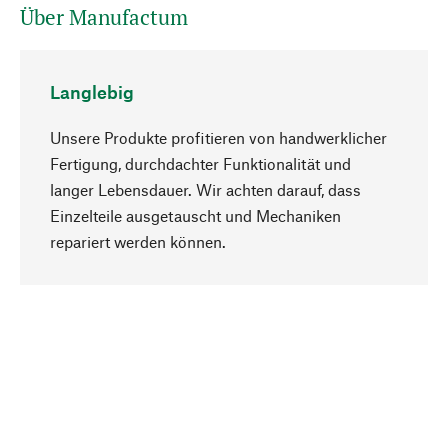
Über Manufactum
Langlebig
Unsere Produkte profitieren von handwerklicher
Fertigung, durchdachter Funktionalität und
langer Lebensdauer. Wir achten darauf, dass
Einzelteile ausgetauscht und Mechaniken
Nach oben
repariert werden können.
Bewusst
Nachhaltigkeit steht im Fokus unserer
Produktauswahl. Wir setzen auf natürliche