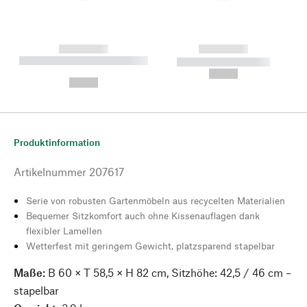
------------
------------
----------- ----------- --------
----------- -----------
---
--,-- €
--,-- €
Produktinformation
Artikelnummer
207617
Serie von robusten Gartenmöbeln aus recycelten Materialien
Bequemer Sitzkomfort auch ohne Kissenauflagen dank
flexibler Lamellen
Wetterfest mit geringem Gewicht, platzsparend stapelbar
Maße:
B 60 × T 58,5 × H 82 cm, Sitzhöhe: 42,5 / 46 cm –
stapelbar