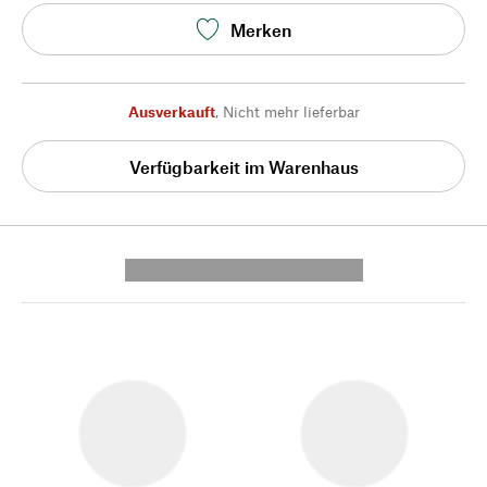
Merken
Ausverkauft
,
Nicht mehr lieferbar
Verfügbarkeit im Warenhaus
---------- --------------