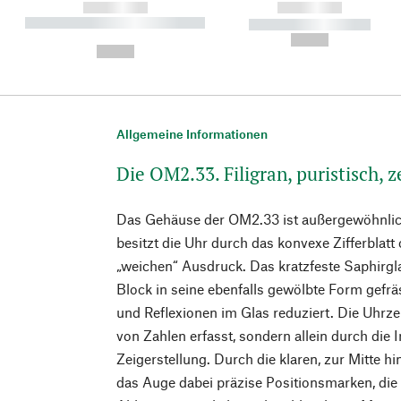
------------
------------
----------- ----------- ----------
----------- -----------
-
--,-- €
--,-- €
Allgemeine Informationen
Die OM2.33. Filigran, puristisch, z
Das Gehäuse der OM2.33 ist außergewöhnlic
besitzt die Uhr durch das konvexe Zifferblatt
„weichen“ Ausdruck. Das kratzfeste Saphirg
Block in seine ebenfalls gewölbte Form gefräs
und Reflexionen im Glas reduziert. Die Uhrze
von Zahlen erfasst, sondern allein durch die I
Zeigerstellung. Durch die klaren, zur Mitte hi
das Auge dabei präzise Positionsmarken, die