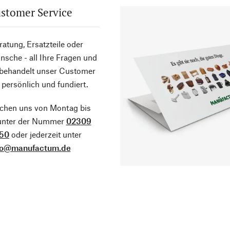
stomer Service
atung, Ersatzteile oder
sche - all Ihre Fragen und
 behandelt unser Customer
 persönlich und fundiert.
ichen uns von Montag bis
 unter der Nummer
02309
50
oder jederzeit unter
fo@manufactum.de