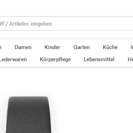
n
Damen
Kinder
Garten
Küche
 Lederwaren
Körperpflege
Lebensmittel
He