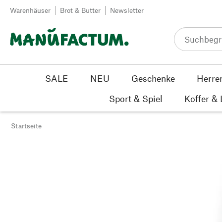
Zum Inhalt springen
Warenhäuser
Brot & Butter
Newsletter
SALE
NEU
Geschenke
Herre
Sport & Spiel
Koffer &
Startseite