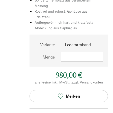
Solide: Ziffernblatt aus versilbertem
Messing
Rostfrei und robust: Gehäuse aus
Edelstahl
Außergewöhnlich hart und kratzfest:
Abdeckung aus Saphirglas
Variante
Lederarmband
Menge
980,00 €
alle Preise inkl. MwSt., zzgl.
Versandkosten
Merken