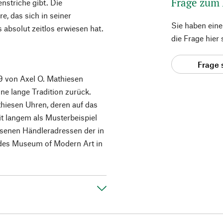
Frage zum
nstriche gibt. Die
e, das sich in seiner
Sie haben ein
absolut zeitlos erwiesen hat.
die Frage hier
Frage 
9 von Axel O. Mathiesen
e lange Tradition zurück.
thiesen Uhren, deren auf das
it langem als Musterbeispiel
esenen Händleradressen der in
 des Museum of Modern Art in