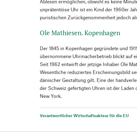
Ablesen ermöglichen, obwohl es keine Minute
unprätentiöse Uhr ist ein Kind der 1960er Jahr
puristischen Zurückgenommenheit jedoch als 
Ole Mathiesen. Kopenhagen
Der 1845 in Kopenhagen gegründete und 191
übernommene Uhrmacherbetrieb blickt auf ein
Seit 1962 entwirft der jetzige Inhaber Ole Ma
Wesentliche reduziertes Erscheinungsbild se
dänischer Gestaltung gilt. Eine der handverl
der Schweiz gefertigten Uhren ist der Laden
New York.
Verantwortlicher Wirtschaftsakteur für die EU