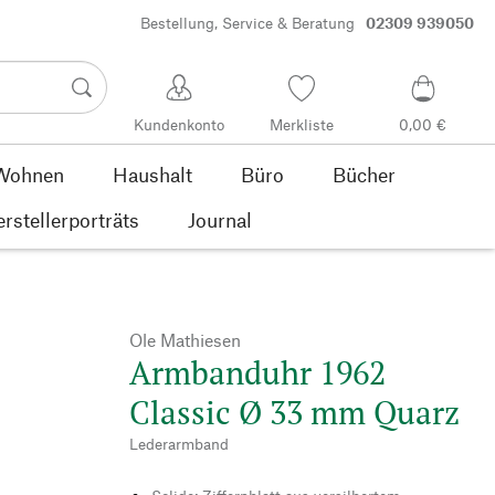
Bestellung, Service & Beratung
02309 939050
Kundenkonto
Merkliste
0,00 €
Wohnen
Haushalt
Büro
Bücher
rstellerporträts
Journal
Ole Mathiesen
Armbanduhr 1962
Classic Ø 33 mm Quarz
Lederarmband