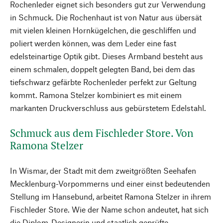
Rochenleder eignet sich besonders gut zur Verwendung
in Schmuck. Die Rochenhaut ist von Natur aus übersät
mit vielen kleinen Hornkügelchen, die geschliffen und
poliert werden können, was dem Leder eine fast
edelsteinartige Optik gibt. Dieses Armband besteht aus
einem schmalen, doppelt gelegten Band, bei dem das
tiefschwarz gefärbte Rochenleder perfekt zur Geltung
kommt. Ramona Stelzer kombiniert es mit einem
markanten Druckverschluss aus gebürstetem Edelstahl.
Schmuck aus dem Fischleder Store. Von
Ramona Stelzer
In Wismar, der Stadt mit dem zweitgrößten Seehafen
Mecklenburg-Vorpommerns und einer einst bedeutenden
Stellung im Hansebund, arbeitet Ramona Stelzer in ihrem
Fischleder Store. Wie der Name schon andeutet, hat sich
die Diplom-Designerin und staatlich geprüfte