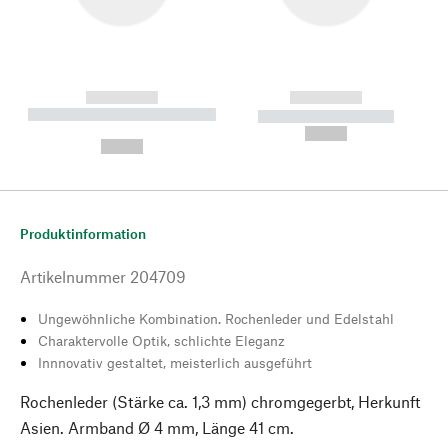
------------
------------
----------- ----------- --------
----------- -----------
---
--,-- €
--,-- €
Produktinformation
Artikelnummer
204709
Ungewöhnliche Kombination. Rochenleder und Edelstahl
Charaktervolle Optik, schlichte Eleganz
Innnovativ gestaltet, meisterlich ausgeführt
Rochenleder (Stärke ca. 1,3 mm) chromgegerbt, Herkunft
Asien. Armband Ø 4 mm, Länge 41 cm.