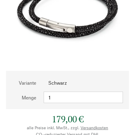
Variante
Schwarz
Menge
179,00 €
alle Preise inkl. MwSt., zzgl.
Versandkosten
CO₂-reduzierter Versand mit DHL