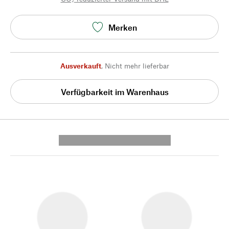
Merken
Ausverkauft
,
Nicht mehr lieferbar
Verfügbarkeit im Warenhaus
---------- --------------