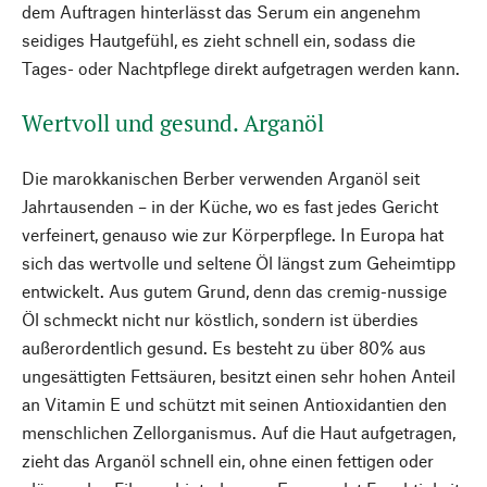
dem Auftragen hinterlässt das Serum ein angenehm
seidiges Hautgefühl, es zieht schnell ein, sodass die
Tages- oder Nachtpflege direkt aufgetragen werden kann.
Wertvoll und gesund. Arganöl
Die marokkanischen Berber verwenden Arganöl seit
Jahrtausenden – in der Küche, wo es fast jedes Gericht
verfeinert, genauso wie zur Körperpflege. In Europa hat
sich das wertvolle und seltene Öl längst zum Geheimtipp
entwickelt. Aus gutem Grund, denn das cremig-nussige
Öl schmeckt nicht nur köstlich, sondern ist überdies
außerordentlich gesund. Es besteht zu über 80% aus
ungesättigten Fettsäuren, besitzt einen sehr hohen Anteil
an Vitamin E und schützt mit seinen Antioxidantien den
menschlichen Zellorganismus. Auf die Haut aufgetragen,
zieht das Arganöl schnell ein, ohne einen fettigen oder