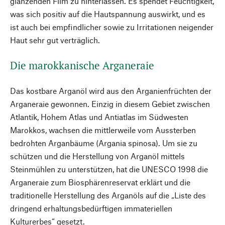
glänzenden Film zu hinterlassen. Es spendet Feuchtigkeit,
was sich positiv auf die Hautspannung auswirkt, und es
ist auch bei empfindlicher sowie zu Irritationen neigender
Haut sehr gut verträglich.
Die marokkanische Arganeraie
Das kostbare Arganöl wird aus den Arganienfrüchten der
Arganeraie gewonnen. Einzig in diesem Gebiet zwischen
Atlantik, Hohem Atlas und Antiatlas im Südwesten
Marokkos, wachsen die mittlerweile vom Aussterben
bedrohten Arganbäume (Argania spinosa). Um sie zu
schützen und die Herstellung von Arganöl mittels
Steinmühlen zu unterstützen, hat die UNESCO 1998 die
Arganeraie zum Biosphärenreservat erklärt und die
traditionelle Herstellung des Arganöls auf die „Liste des
dringend erhaltungsbedürftigen immateriellen
Kulturerbes“ gesetzt.