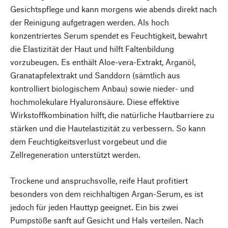
Gesichtspflege und kann morgens wie abends direkt nach
der Reinigung aufgetragen werden. Als hoch
konzentriertes Serum spendet es Feuchtigkeit, bewahrt
die Elastizität der Haut und hilft Faltenbildung
vorzubeugen. Es enthält Aloe-vera-Extrakt, Arganöl,
Granatapfelextrakt und Sanddorn (sämtlich aus
kontrolliert biologischem Anbau) sowie nieder- und
hochmolekulare Hyaluronsäure. Diese effektive
Wirkstoffkombination hilft, die natürliche Hautbarriere zu
stärken und die Hautelastizität zu verbessern. So kann
dem Feuchtigkeitsverlust vorgebeut und die
Zellregeneration unterstützt werden.
Trockene und anspruchsvolle, reife Haut profitiert
besonders von dem reichhaltigen Argan-Serum, es ist
jedoch für jeden Hauttyp geeignet. Ein bis zwei
Pumpstöße sanft auf Gesicht und Hals verteilen. Nach