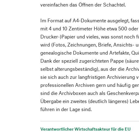
vereinfachen das Öffnen der Schachtel.
Im Format auf A4-Dokumente ausgelegt, fass
mit 4 und 10 Zentimeter Höhe etwa 500 oder 
Drucker-)Papier und vieles, was sonst noch 
wird (Fotos, Zeichnungen, Briefe, Ansichts- un
genealogische Dokumente und Artefakte, Quit
Dank der speziell zugerichteten Pappe (säuref
selbst alterungsbeständig), aus der die Arch
sie sich auch zur langfristigen Archivierung 
professionellen Archiven gern und häufig ge
sind die Archivboxen auch als Geschenkverpac
Übergabe ein zweites (deutlich längeres) L
führen in der Lage sind.
Verantwortlicher Wirtschaftsakteur für die EU