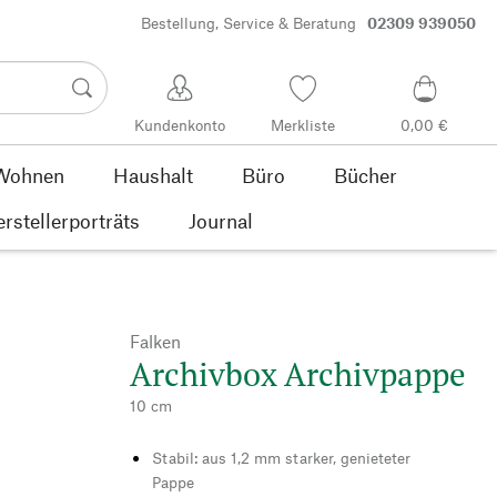
Bestellung, Service & Beratung
02309 939050
Kundenkonto
Merkliste
0,00 €
Wohnen
Haushalt
Büro
Bücher
rstellerporträts
Journal
Falken
Archivbox Archivpappe
10 cm
Stabil: aus 1,2 mm starker, genieteter
Pappe