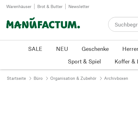
Zum Inhalt springen
Warenhäuser
Brot & Butter
Newsletter
SALE
NEU
Geschenke
Herre
Sport & Spiel
Koffer &
Startseite
Büro
Organisation & Zubehör
Archivboxen