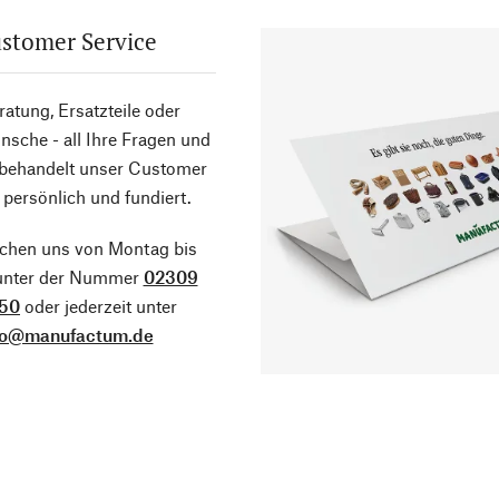
stomer Service
atung, Ersatzteile oder
sche - all Ihre Fragen und
 behandelt unser Customer
 persönlich und fundiert.
ichen uns von Montag bis
 unter der Nummer
02309
50
oder jederzeit unter
fo@manufactum.de