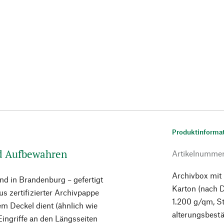
Produktinforma
nd Aufbewahren
Artikelnumme
Archivbox mit
d in Brandenburg – gefertigt
Karton (nach D
us zertifizierter Archivpappe
1.200 g/qm, St
m Deckel dient (ähnlich wie
alterungsbest
Eingriffe an den Längsseiten