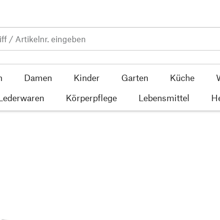
n
Damen
Kinder
Garten
Küche
 Lederwaren
Körperpflege
Lebensmittel
He