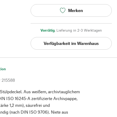
Merken
Vorrätig
,
Lieferung in 2-3 Werktagen
Verfügbarkeit im Warenhaus
tion
r
215588
 Stülpdeckel. Aus weißem, archivtauglichem
IN ISO 16245-A zertifizierte Archivpappe,
ärke 1,2 mm), säurefrei und
ändig (nach DIN ISO 9706). Niete aus