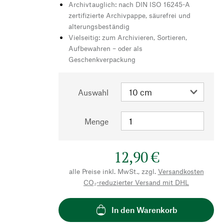
Archivtauglich: nach DIN ISO 16245-A
zertifizierte Archivpappe, säurefrei und
alterungsbeständig
Vielseitig: zum Archivieren, Sortieren,
Aufbewahren – oder als
Geschenkverpackung
Auswahl
Menge
12,90 €
alle Preise inkl. MwSt., zzgl.
Versandkosten
CO₂-reduzierter Versand mit DHL
In den Warenkorb