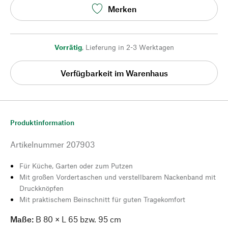
Merken
Vorrätig
,
Lieferung in 2-3 Werktagen
Verfügbarkeit im Warenhaus
Produktinformation
Artikelnummer
207903
Für Küche, Garten oder zum Putzen
Mit großen Vordertaschen und verstellbarem Nackenband mit
Druckknöpfen
Mit praktischem Beinschnitt für guten Tragekomfort
Maße:
B 80 × L 65 bzw. 95 cm