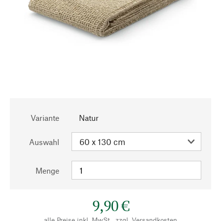
Variante
Natur
Auswahl
Menge
9,90 €
alle Preise inkl. MwSt., zzgl.
Versandkosten