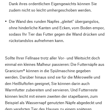
Dank ihres ordentlichen Eigengewichts können Sie
zudem nicht so leicht umhergeschoben werden.
Die Wand des runden Napfes „gleitet“ übergangslos,
ohne hinderliche Kanten und Ecken, vom Boden empor,
sodass Ihr Tier das Futter gegen die Wand drücken und
rückstandslos aufnehmen kann.
Sollte Ihrer Fellnase trotz aller Vor- und Weitsicht doch
einmal ein kleines Malheur passieren: Die Futternäpfe aus
Granicium® können in die Spülmaschine gegeben
werden. Darüber hinaus sind sie für die Mikrowelle und
den Heißluftofen geeignet, Sie können darin auch
Warmfutter zubereiten und servieren. Und Futterreste
können leicht mit einem zweiten der stapelbaren, zum
Beispiel als Wassernapf genutzten Näpfe abgedeckt und
dem verehrten Tier des Hauses zu einem späteren