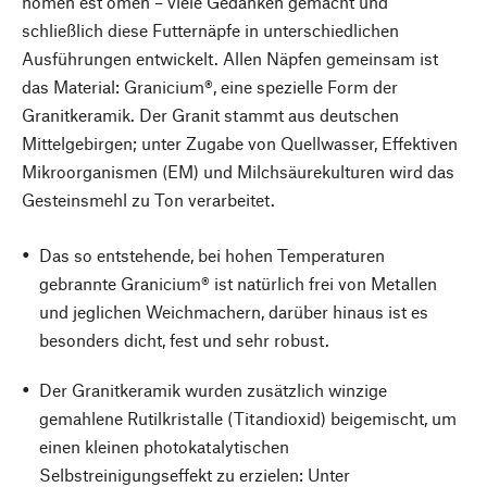
nomen est omen – viele Gedanken gemacht und
schließlich diese Futternäpfe in unterschiedlichen
Ausführungen entwickelt. Allen Näpfen gemeinsam ist
das Material: Granicium®, eine spezielle Form der
Granitkeramik. Der Granit stammt aus deutschen
Mittelgebirgen; unter Zugabe von Quellwasser, Effektiven
Mikroorganismen (EM) und Milchsäurekulturen wird das
Gesteinsmehl zu Ton verarbeitet.
Das so entstehende, bei hohen Temperaturen
gebrannte Granicium® ist natürlich frei von Metallen
und jeglichen Weichmachern, darüber hinaus ist es
besonders dicht, fest und sehr robust.
Der Granitkeramik wurden zusätzlich winzige
gemahlene Rutilkristalle (Titandioxid) beigemischt, um
einen kleinen photokatalytischen
Selbstreinigungseffekt zu erzielen: Unter