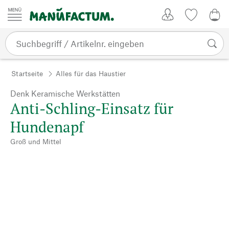
Zum Inhalt springen
Kundenkonto
Merkliste
0,0
Startseite
Alles für das Haustier
Denk Keramische Werkstätten
Anti-Schling-Einsatz für
Hundenapf
Groß und Mittel