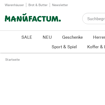
Zum Inhalt springen
Warenhäuser
Brot & Butter
Newsletter
SALE
NEU
Geschenke
Herre
Sport & Spiel
Koffer &
Startseite