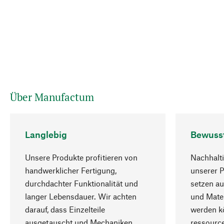
Über Manufactum
Langlebig
Bewuss
Unsere Produkte profitieren von
Nachhalti
handwerklicher Fertigung,
unserer 
durchdachter Funktionalität und
setzen au
langer Lebensdauer. Wir achten
und Mater
darauf, dass Einzelteile
werden kö
ausgetauscht und Mechaniken
ressourc