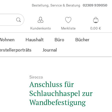
Bestellung, Service & Beratung
02309 939050
Kundenkonto
Merkliste
0,00 €
Wohnen
Haushalt
Büro
Bücher
rstellerporträts
Journal
Sirocco
Anschluss für
Schlauchhaspel zur
Wandbefestigung