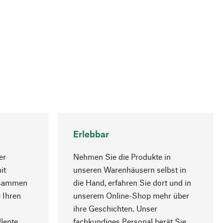
Erlebbar
er
Nehmen Sie die Produkte in
it
unseren Warenhäusern selbst in
usammen
die Hand, erfahren Sie dort und in
Nach oben
 Ihren
unserem Online-Shop mehr über
ihre Geschichten. Unser
lente
fachkundiges Personal berät Sie