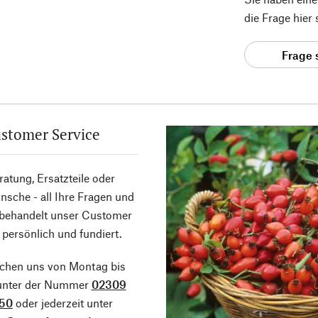
die Frage hier
Frage 
stomer Service
atung, Ersatzteile oder
sche - all Ihre Fragen und
 behandelt unser Customer
 persönlich und fundiert.
ichen uns von Montag bis
 unter der Nummer
02309
50
oder jederzeit unter