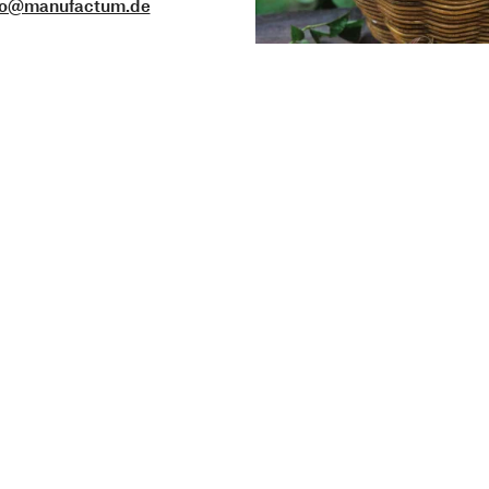
fo@manufactum.de