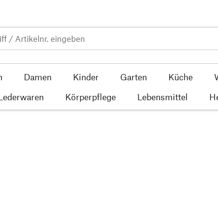
n
Damen
Kinder
Garten
Küche
 Lederwaren
Körperpflege
Lebensmittel
He