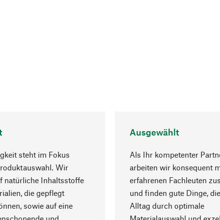
t
Ausgewählt
gkeit steht im Fokus
Als Ihr kompetenter Partn
Produktauswahl. Wir
arbeiten wir konsequent m
f natürliche Inhaltsstoffe
erfahrenen Fachleuten z
ialien, die gepflegt
und finden gute Dinge, die
nnen, sowie auf eine
Alltag durch optimale
enschonende und
Materialauswahl und exzel