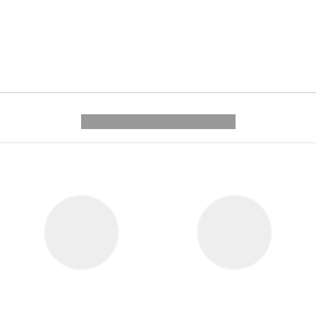
---------- --------------