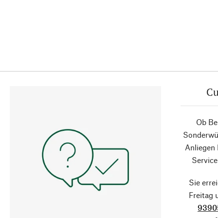
Cu
Ob Ber
Sonderwün
Anliegen
Service
Sie erre
Freitag
9390