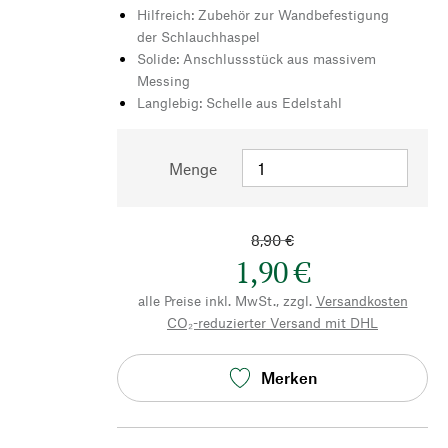
Hilfreich: Zubehör zur Wandbefestigung
der Schlauchhaspel
Solide: Anschlussstück aus massivem
Messing
Langlebig: Schelle aus Edelstahl
Menge
8,90 €
1,90 €
alle Preise inkl. MwSt., zzgl.
Versandkosten
CO₂-reduzierter Versand mit DHL
Merken