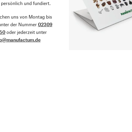
 persönlich und fundiert.
ichen uns von Montag bis
 unter der Nummer
02309
50
oder jederzeit unter
fo@manufactum.de