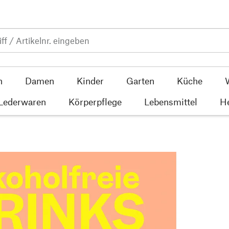
n
Damen
Kinder
Garten
Küche
 Lederwaren
Körperpflege
Lebensmittel
He