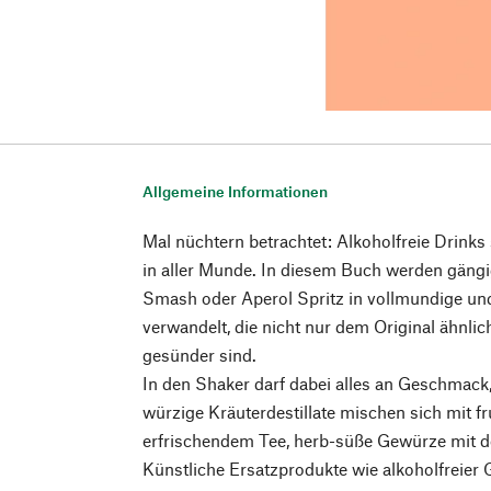
Allgemeine Informationen
Mal nüchtern betrachtet: Alkoholfreie Drinks
in aller Munde. In diesem Buch werden gängig
Smash oder Aperol Spritz in vollmundige und
verwandelt, die nicht nur dem Original ähnl
gesünder sind.
In den Shaker darf dabei alles an Geschmack,
würzige Kräuterdestillate mischen sich mit f
erfrischendem Tee, herb-süße Gewürze mit 
Künstliche Ersatzprodukte wie alkoholfreier 