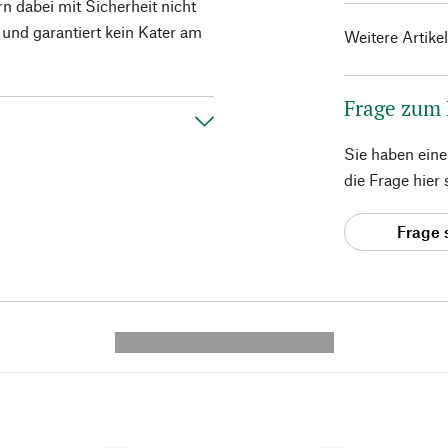
n dabei mit Sicherheit nicht
s und garantiert kein Kater am
Weitere Artike
Frage zum
Sie haben ein
die Frage hier
Frage 
---------- --------------