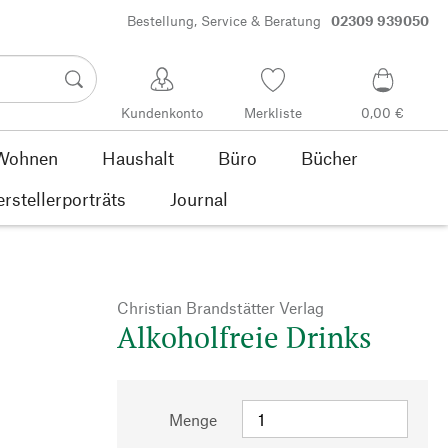
Bestellung, Service & Beratung
02309 939050
Kundenkonto
Merkliste
0,00 €
Wohnen
Haushalt
Büro
Bücher
rstellerporträts
Journal
Christian Brandstätter Verlag
Alkoholfreie Drinks
Menge