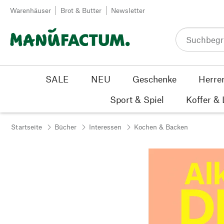
Zum Inhalt springen
Warenhäuser
Brot & Butter
Newsletter
SALE
NEU
Geschenke
Herre
Sport & Spiel
Koffer &
Startseite
Bücher
Interessen
Kochen & Backen