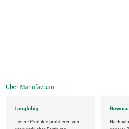
Über Manufactum
Langlebig
Bewuss
Unsere Produkte profitieren von
Nachhalti
handwerklicher Fertigung,
unserer 