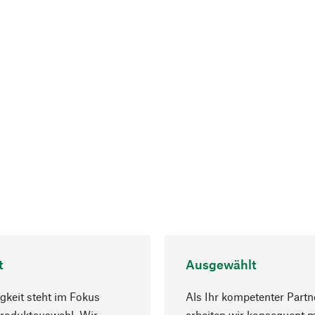
t
Ausgewählt
gkeit steht im Fokus
Als Ihr kompetenter Partn
Produktauswahl. Wir
arbeiten wir konsequent m