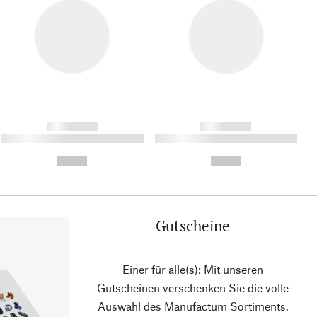
------------
------------
----------- ----------- ----------
----------- ----------- ----------
- -----------
-
--,-- €
--,-- €
Gutscheine
Einer für alle(s): Mit unseren
Gutscheinen verschenken Sie die volle
Auswahl des Manufactum Sortiments.