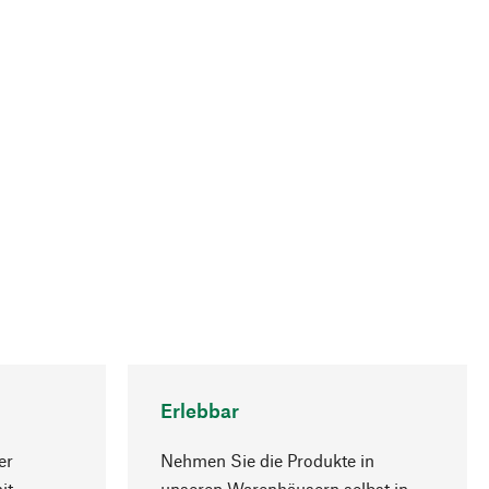
Erlebbar
er
Nehmen Sie die Produkte in
it
unseren Warenhäusern selbst in