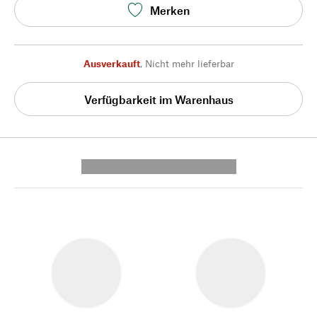
Merken
Ausverkauft
,
Nicht mehr lieferbar
Verfügbarkeit im Warenhaus
---------- --------------