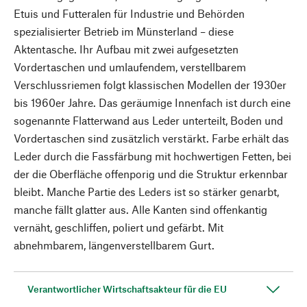
Etuis und Futteralen für Industrie und Behörden
spezialisierter Betrieb im Münsterland – diese
Aktentasche. Ihr Aufbau mit zwei aufgesetzten
Vordertaschen und umlaufendem, verstellbarem
Verschlussriemen folgt klassischen Modellen der 1930er
bis 1960er Jahre. Das geräumige Innenfach ist durch eine
sogenannte Flatterwand aus Leder unterteilt, Boden und
Vordertaschen sind zusätzlich verstärkt. Farbe erhält das
Leder durch die Fassfärbung mit hochwertigen Fetten, bei
der die Oberfläche offenporig und die Struktur erkennbar
bleibt. Manche Partie des Leders ist so stärker genarbt,
manche fällt glatter aus. Alle Kanten sind offenkantig
vernäht, geschliffen, poliert und gefärbt. Mit
abnehmbarem, längenverstellbarem Gurt.
Verantwortlicher Wirtschaftsakteur für die EU