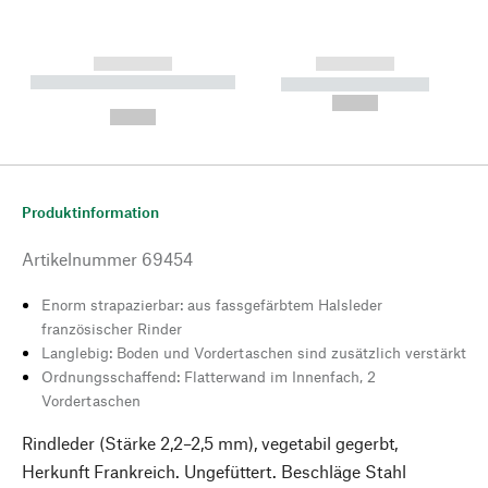
------------
------------
----------- ----------- --------
----------- -----------
---
--,-- €
--,-- €
Produktinformation
Artikelnummer
69454
Enorm strapazierbar: aus fassgefärbtem Halsleder
französischer Rinder
Langlebig: Boden und Vordertaschen sind zusätzlich verstärkt
Ordnungsschaffend: Flatterwand im Innenfach, 2
Vordertaschen
Rindleder (Stärke 2,2–2,5 mm), vegetabil gegerbt,
Herkunft Frankreich. Ungefüttert. Beschläge Stahl