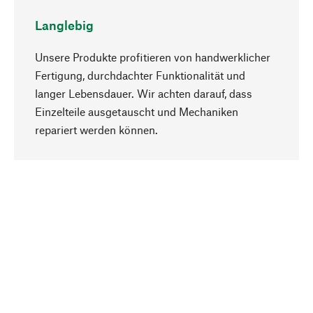
Langlebig
Unsere Produkte profitieren von handwerklicher
Fertigung, durchdachter Funktionalität und
langer Lebensdauer. Wir achten darauf, dass
Einzelteile ausgetauscht und Mechaniken
Nach oben
repariert werden können.
Bewusst
Nachhaltigkeit steht im Fokus unserer
Produktauswahl. Wir setzen auf natürliche
Inhaltsstoffe und Materialien, die gepflegt werden
können, sowie auf eine ressourcenschonende
und sozialverträgliche Produktion.