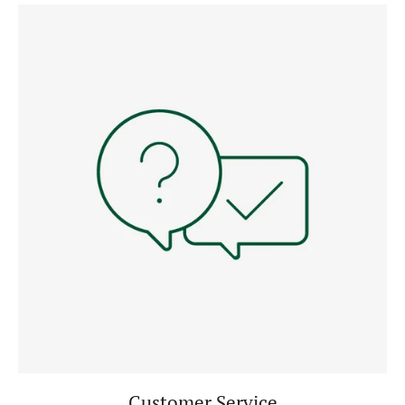
Customer Service