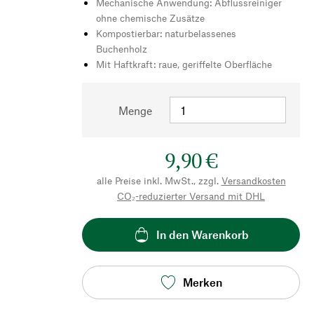
Mechanische Anwendung: Abflussreiniger
ohne chemische Zusätze
Kompostierbar: naturbelassenes
Buchenholz
Mit Haftkraft: raue, geriffelte Oberfläche
Menge
9,90 €
alle Preise inkl. MwSt., zzgl.
Versandkosten
CO₂-reduzierter Versand mit DHL
In den Warenkorb
Merken