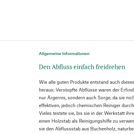
Allgemeine Informationen
Den Abfluss einfach freidrehen
Wie alle guten Produkte entstand auch diese
heraus: Verstopfte Abflüsse waren der Erfind
nur Ärgernis, sondern auch Sorge, da sie nich
effektiven, jedoch chemischen Reiniger durc
Vieles testete sie, bis sie in der Werkstatt ih
einen Holzstab als Reinigungshilfe zu verw
sie den Abflussstab aus Buchenholz, naturbel