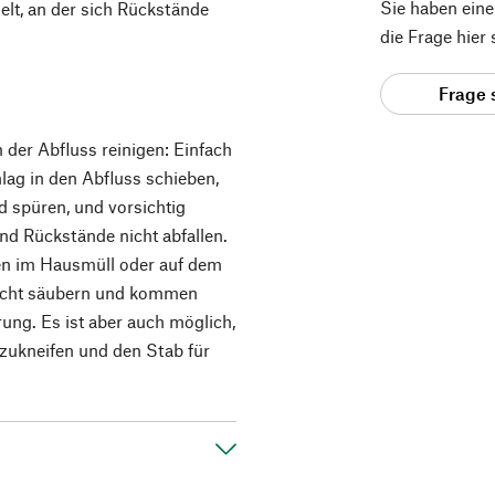
Sie haben ein
selt, an der sich Rückstände
die Frage hier
.
Frage 
hm der Abfluss reinigen: Einfach
lag in den Abfluss schieben,
d spüren, und vorsichtig
nd Rückstände nicht abfallen.
n im Hausmüll oder auf dem
nicht säubern und kommen
ung. Es ist aber auch möglich,
zukneifen und den Stab für