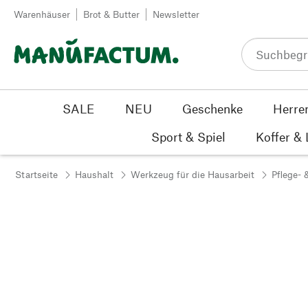
Zum Inhalt springen
Warenhäuser
Brot & Butter
Newsletter
SALE
NEU
Geschenke
Herre
Sport & Spiel
Koffer &
Startseite
Haushalt
Werkzeug für die Hausarbeit
Pflege- 