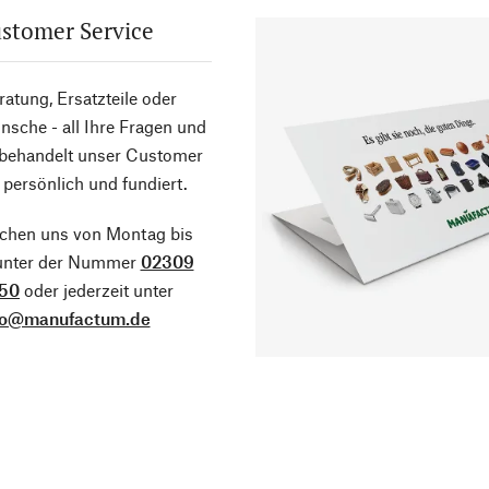
stomer Service
atung, Ersatzteile oder
sche - all Ihre Fragen und
 behandelt unser Customer
 persönlich und fundiert.
ichen uns von Montag bis
 unter der Nummer
02309
50
oder jederzeit unter
fo@manufactum.de