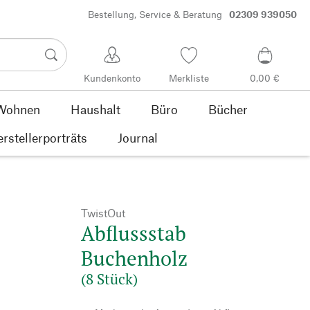
Bestellung, Service & Beratung
02309 939050
Kundenkonto
Merkliste
0,00 €
Wohnen
Haushalt
Büro
Bücher
rstellerporträts
Journal
TwistOut
Abflussstab
Buchenholz
(8 Stück)