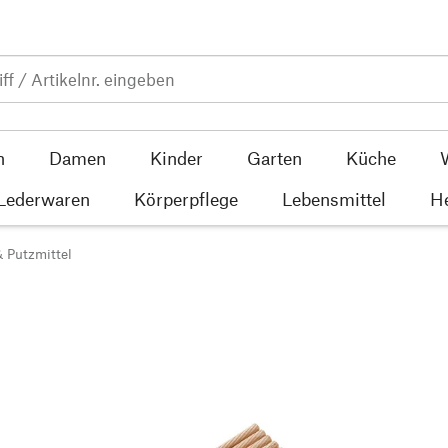
n
Damen
Kinder
Garten
Küche
 Lederwaren
Körperpflege
Lebensmittel
He
& Putzmittel