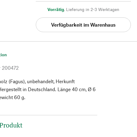
Vorrätig
,
Lieferung in 2-3 Werktagen
Verfügbarkeit im Warenhaus
tion
r
200472
lz (Fagus), unbehandelt, Herkunft
ergestellt in Deutschland. Länge 40 cm, Ø 6
wicht 60 g.
 Produkt