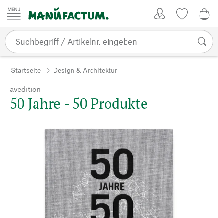
Zum Inhalt springen
Kundenkonto
Merkliste
0,0
Startseite
Design & Architektur
avedition
50 Jahre - 50 Produkte