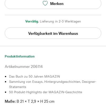
Merken
Vorrätig
,
Lieferung in 2-3 Werktagen
Verfügbarkeit im Warenhaus
Produktinformation
Artikelnummer
206114
Das Buch zu 50 Jahren MAGAZIN
Sammlung von Essays, Hintergrundgeschichten, Designer-
Statements
50 Produkt-Highlights der MAGAZIN-Geschichte
Maße:
B 21 × T 2,9 × H 25 cm