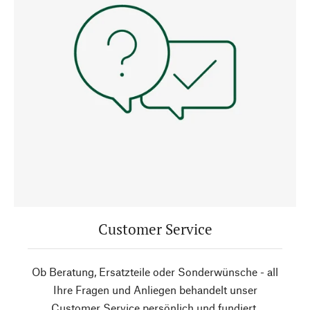
Customer Service
Ob Beratung, Ersatzteile oder Sonderwünsche - all
Ihre Fragen und Anliegen behandelt unser
Customer Service persönlich und fundiert.