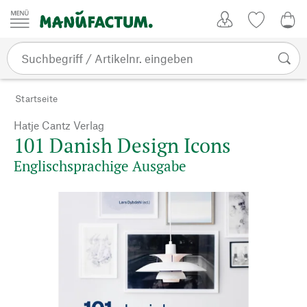
Zum Inhalt springen
Kundenkonto
Merkliste
0,0
Startseite
Hatje Cantz Verlag
101 Danish Design Icons
Englischsprachige Ausgabe