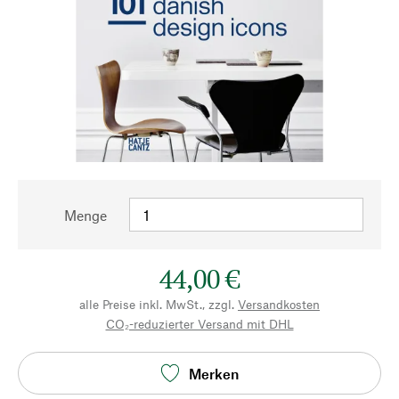
Menge
44,00 €
alle Preise inkl. MwSt., zzgl.
Versandkosten
CO₂-reduzierter Versand mit DHL
Merken