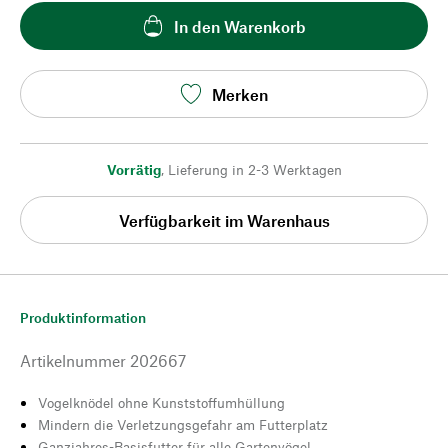
In den Warenkorb
Merken
Vorrätig
,
Lieferung in 2-3 Werktagen
Verfügbarkeit im Warenhaus
Produktinformation
Artikelnummer
202667
Vogelknödel ohne Kunststoffumhüllung
Mindern die Verletzungsgefahr am Futterplatz
Ganzjahres-Basisfutter für alle Gartenvögel