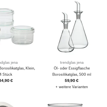
ndglas jena
trendglas jena
rosilikatglas, Klein,
Öl- oder Essigflasche
4 Stück
Borosilikatglas, 500 ml
84,90 €
59,90 €
+ weitere Varianten