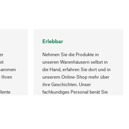
Erlebbar
er
Nehmen Sie die Produkte in
it
unseren Warenhäusern selbst in
usammen
die Hand, erfahren Sie dort und in
Nach oben
 Ihren
unserem Online-Shop mehr über
ihre Geschichten. Unser
lente
fachkundiges Personal berät Sie
gern.