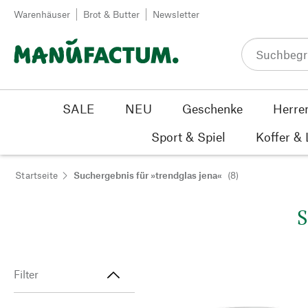
Zum Inhalt springen
Warenhäuser
Brot & Butter
Newsletter
SALE
NEU
Geschenke
Herre
Sport & Spiel
Koffer &
Startseite
Suchergebnis für »trendglas jena«
(8)
S
Filter