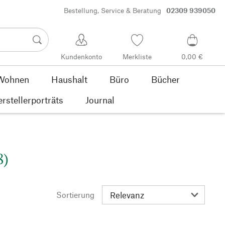
Bestellung, Service & Beratung
02309 939050
Kundenkonto
Merkliste
0,00 €
Wohnen
Haushalt
Büro
Bücher
rstellerporträts
Journal
8)
Sortierung