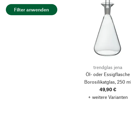
Filter anwenden
trendglas jena
Öl- oder Essigflasche
Borosilikatglas, 250 m
49,90 €
+ weitere Varianten