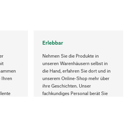
Erlebbar
er
Nehmen Sie die Produkte in
it
unseren Warenhäusern selbst in
usammen
die Hand, erfahren Sie dort und in
Nach oben
 Ihren
unserem Online-Shop mehr über
ihre Geschichten. Unser
lente
fachkundiges Personal berät Sie
gern.