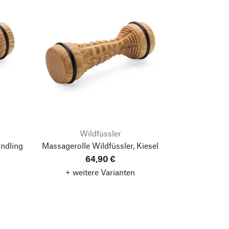
Wildfüssler
undling
Massagerolle Wildfüssler, Kiesel
64,90 €
+ weitere Varianten