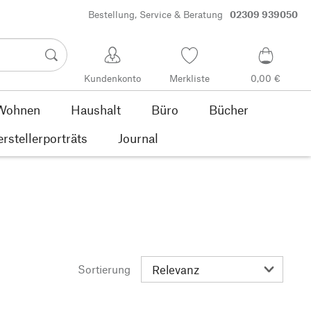
Bestellung, Service & Beratung
02309 939050
Kundenkonto
Merkliste
0,00 €
Wohnen
Haushalt
Büro
Bücher
rstellerporträts
Journal
Sortierung