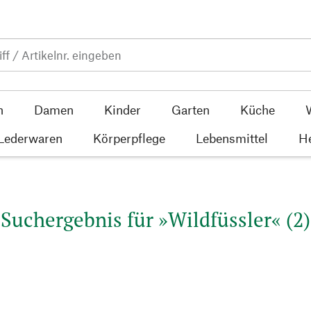
n
Damen
Kinder
Garten
Küche
 Lederwaren
Körperpflege
Lebensmittel
He
Suchergebnis für »Wildfüssler« (2)