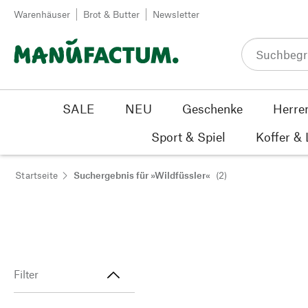
Zum Inhalt springen
Warenhäuser
Brot & Butter
Newsletter
SALE
NEU
Geschenke
Herre
Sport & Spiel
Koffer &
Startseite
Suchergebnis für »Wildfüssler«
(2)
Filter