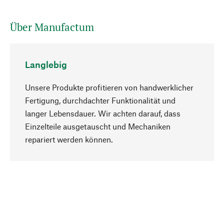
Über Manufactum
Langlebig
Unsere Produkte profitieren von handwerklicher
Fertigung, durchdachter Funktionalität und
langer Lebensdauer. Wir achten darauf, dass
Einzelteile ausgetauscht und Mechaniken
Nach oben
repariert werden können.
Bewusst
Nachhaltigkeit steht im Fokus unserer