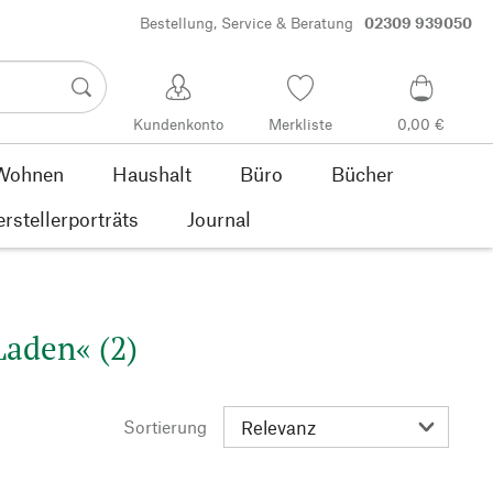
Bestellung, Service & Beratung
02309 939050
Kundenkonto
Merkliste
0,00 €
Wohnen
Haushalt
Büro
Bücher
rstellerporträts
Journal
Laden« (2)
Sortierung