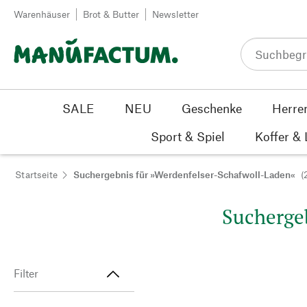
Zum Inhalt springen
Warenhäuser
Brot & Butter
Newsletter
SALE
NEU
Geschenke
Herre
Sport & Spiel
Koffer &
Startseite
Suchergebnis für »Werdenfelser-Schafwoll-Laden«
(
Suchergeb
Filter