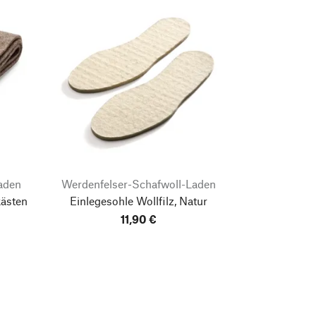
aden
Werdenfelser-Schafwoll-Laden
kästen
Einlegesohle Wollfilz, Natur
11,90 €