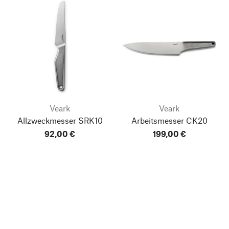
Veark
Veark
Allzweckmesser SRK10
Arbeitsmesser CK20
92,00 €
199,00 €