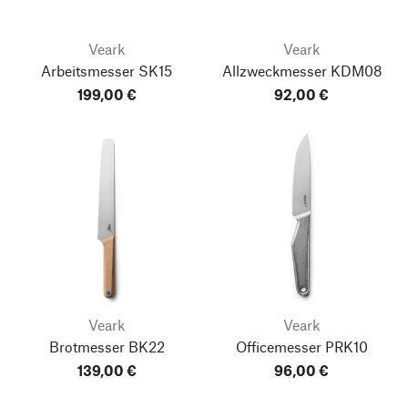
Veark
Veark
Arbeitsmesser SK15
Allzweckmesser KDM08
199,00 €
92,00 €
Veark
Veark
Brotmesser BK22
Officemesser PRK10
139,00 €
96,00 €