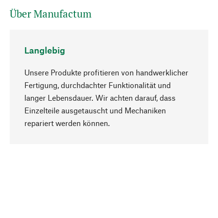
Über Manufactum
Langlebig
Unsere Produkte profitieren von handwerklicher
Fertigung, durchdachter Funktionalität und
langer Lebensdauer. Wir achten darauf, dass
Einzelteile ausgetauscht und Mechaniken
Nach oben
repariert werden können.
Bewusst
Nachhaltigkeit steht im Fokus unserer
Produktauswahl. Wir setzen auf natürliche