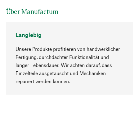
Über Manufactum
Langlebig
Unsere Produkte profitieren von handwerklicher
Fertigung, durchdachter Funktionalität und
langer Lebensdauer. Wir achten darauf, dass
Einzelteile ausgetauscht und Mechaniken
Nach oben
repariert werden können.
Bewusst
Nachhaltigkeit steht im Fokus unserer
Produktauswahl. Wir setzen auf natürliche