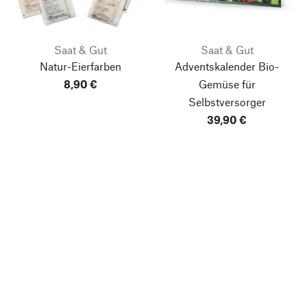
Saat & Gut
Saat & Gut
Natur-Eierfarben
Adventskalender Bio-
8,90 €
Gemüse für
Selbstversorger
39,90 €