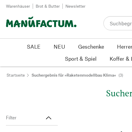
Zum Inhalt springen
Warenhäuser
Brot & Butter
Newsletter
SALE
NEU
Geschenke
Herre
Sport & Spiel
Koffer &
Startseite
Suchergebnis für »Raketenmodellbau Klima«
(3)
Sucher
Filter