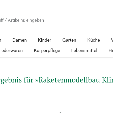
n
Damen
Kinder
Garten
Küche
 Lederwaren
Körperpflege
Lebensmittel
He
gebnis für »Raketenmodellbau Kli