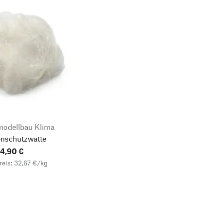
modellbau Klima
enschutzwatte
4,90 €
eis: 32,67 €/kg