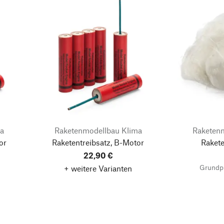
ma
Raketenmodellbau Klima
Raketen
or
Raketentreibsatz, B-Motor
Raket
22,90 €
Grundpr
+ weitere Varianten