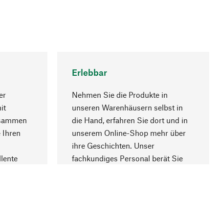
Erlebbar
er
Nehmen Sie die Produkte in
it
unseren Warenhäusern selbst in
usammen
die Hand, erfahren Sie dort und in
Nach oben
 Ihren
unserem Online-Shop mehr über
ihre Geschichten. Unser
lente
fachkundiges Personal berät Sie
gern.