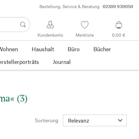
Bestellung, Service & Beratung
02309 939050
Kundenkonto
Merkliste
0,00 €
Wohnen
Haushalt
Büro
Bücher
rstellerporträts
Journal
ma« (3)
Sortierung