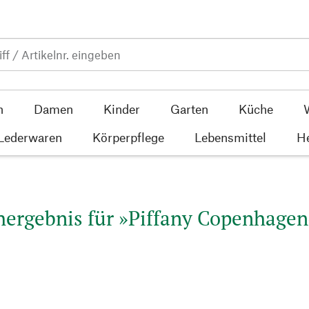
n
Damen
Kinder
Garten
Küche
 Lederwaren
Körperpflege
Lebensmittel
He
ergebnis für »Piffany Copenhagen