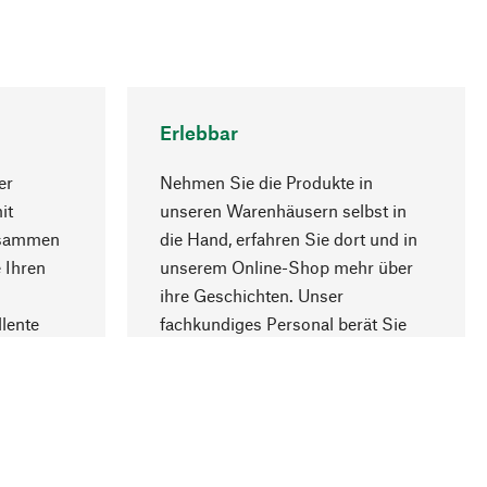
Erlebbar
er
Nehmen Sie die Produkte in
it
unseren Warenhäusern selbst in
usammen
die Hand, erfahren Sie dort und in
Nach oben
 Ihren
unserem Online-Shop mehr über
ihre Geschichten. Unser
lente
fachkundiges Personal berät Sie
gern.