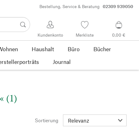
Bestellung, Service & Beratung
02309 939050
Kundenkonto
Merkliste
0,00 €
Wohnen
Haushalt
Büro
Bücher
rstellerporträts
Journal
« (1)
Sortierung