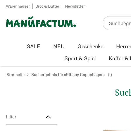
Zum Inhalt springen
Warenhäuser
Brot & Butter
Newsletter
SALE
NEU
Geschenke
Herre
Sport & Spiel
Koffer &
Startseite
Suchergebnis für »Piffany Copenhagen«
(1)
Such
Filter